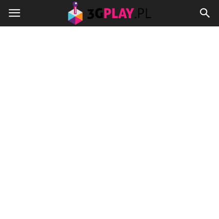
3gplay.pl