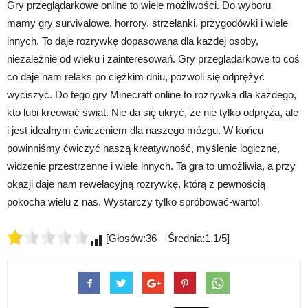
Gry przeglądarkowe online to wiele możliwości. Do wyboru
mamy gry survivalowe, horrory, strzelanki, przygodówki i wiele
innych. To daje rozrywkę dopasowaną dla każdej osoby,
niezależnie od wieku i zainteresowań. Gry przeglądarkowe to coś
co daje nam relaks po ciężkim dniu, pozwoli się odprężyć
wyciszyć. Do tego gry Minecraft online to rozrywka dla każdego,
kto lubi kreować świat. Nie da się ukryć, że nie tylko odpręża, ale
i jest idealnym ćwiczeniem dla naszego mózgu. W końcu
powinniśmy ćwiczyć naszą kreatywność, myślenie logiczne,
widzenie przestrzenne i wiele innych. Ta gra to umożliwia, a przy
okazji daje nam rewelacyjną rozrywkę, którą z pewnością
pokocha wielu z nas. Wystarczy tylko spróbować-warto!
[Głosów:36 Średnia:1.1/5]