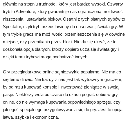
głównie na stopniu trudności, który jest bardzo wysoki. Czwarty
tryb to Adventure, który gwarantuje nas ograniczoną możliwość
niszczenia i ustawiania blokow. Ostatni z tych płatnych trybów to
Spectator, czyli tryb przedstawiony do obserwacji świata gry. W
tym trybie gracz ma możliwości przemieszczenia się w dowolne
miejsce, czy przenikania przez bloki. Nie da się ukryć, że to
doskonała opcja dla tych, którzy dopiero uczą się świata gry i
dzięki temu trybowi mogą podpatrzeć innych.
Gry przeglądarkowe online są niezwykle popularne. Nie ma co
się temu dziwić. Nie każdy z nas jest tak wytrawnym graczem,
by od razu kupować konsole i inwestować pieniądze w swoją
pasję. Niektórzy wolą od czasu do czasu pograć sobie w gry
online, co nie wymaga kupowania odpowiedniego sprzętu, czy
jakiegoś specjalnego przygotowywania się do gry. Jest to opcja
łatwa, szybka i ekonomiczna.