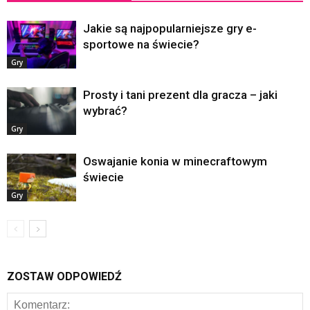
Jakie są najpopularniejsze gry e-
sportowe na świecie?
Gry
Prosty i tani prezent dla gracza – jaki
wybrać?
Gry
Oswajanie konia w minecraftowym
świecie
Gry
ZOSTAW ODPOWIEDŹ