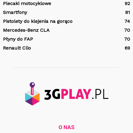
Plecaki motocyklowe
92
Smartfony
81
Pistolety do klejenia na gorąco
74
Mercedes-Benz CLA
70
Płyny do FAP
70
Renault Clio
69
O NAS