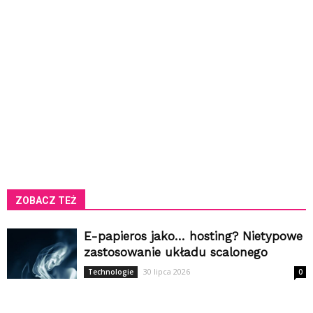
ZOBACZ TEŻ
E-papieros jako… hosting? Nietypowe
zastosowanie układu scalonego
30 lipca 2026
Technologie
0