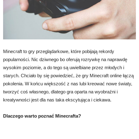
Minecraft to gry przeglądarkowe, które pobijają rekordy
popularności. Nic dziwnego bo oferują rozrywkę na naprawdę
wysokim poziomie, a do tego są uwielbiane przez młodych i
starych. Chciało by się powiedzieć, że gry Minecraft online łączą
pokolenia. W końcu większość z nas lubi kreować nowe światy,
tworzyć coś własnego, dlatego gra oparta na wyobraźni i
kreatywności jest dla nas taka ekscytująca i ciekawa.
Dlaczego warto poznać Minecrafta?