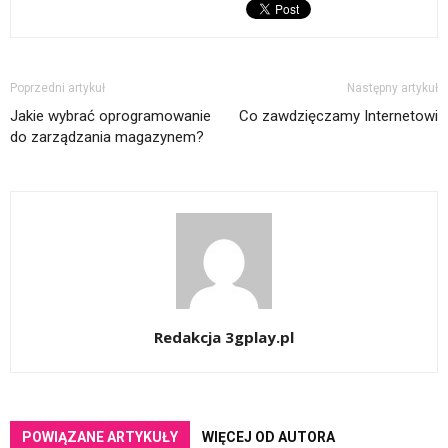
Poprzedni artykuł
Następny artykuł
Jakie wybrać oprogramowanie
Co zawdzięczamy Internetowi
do zarządzania magazynem?
Redakcja 3gplay.pl
POWIĄZANE ARTYKUŁY
WIĘCEJ OD AUTORA