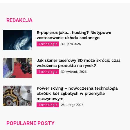
REDAKCJA
E-papieros jako… hosting? Nietypowe
zastosowanie układu scalonego
30 lipca 2026
Technologie
Jak skaner laserowy 3D może skrócić czas
wdrożenia produktu na rynek?
30 kwietnia 2026
Technologie
Power skiving – nowoczesna technologia
obróbki kół zębatych w przemyśle
maszynowym
28 lutego 2026
Technologie
POPULARNE POSTY