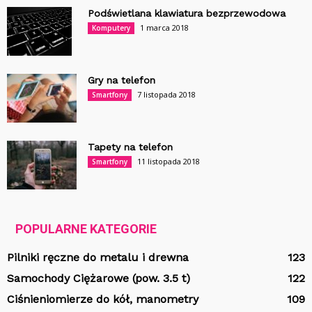
Podświetlana klawiatura bezprzewodowa
1 marca 2018
Komputery
Gry na telefon
7 listopada 2018
Smartfony
Tapety na telefon
11 listopada 2018
Smartfony
POPULARNE KATEGORIE
Pilniki ręczne do metalu i drewna
123
Samochody Ciężarowe (pow. 3.5 t)
122
Ciśnieniomierze do kół, manometry
109