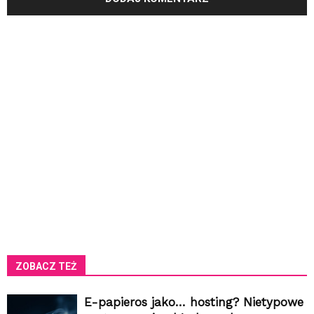
ZOBACZ TEŻ
E-papieros jako… hosting? Nietypowe