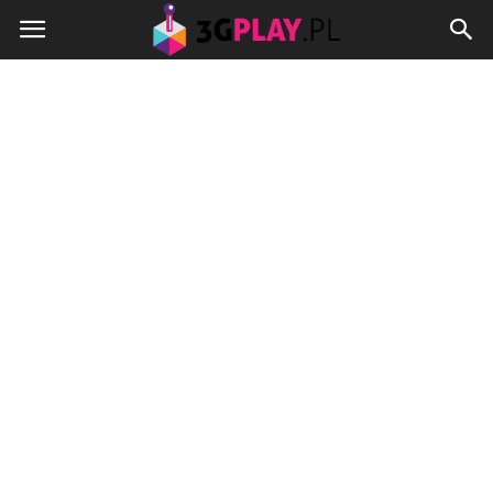
3gplay.pl