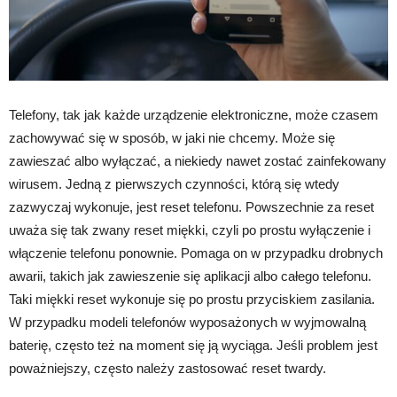
Telefony, tak jak każde urządzenie elektroniczne, może czasem
zachowywać się w sposób, w jaki nie chcemy. Może się
zawieszać albo wyłączać, a niekiedy nawet zostać zainfekowany
wirusem. Jedną z pierwszych czynności, którą się wtedy
zazwyczaj wykonuje, jest reset telefonu. Powszechnie za reset
uważa się tak zwany reset miękki, czyli po prostu wyłączenie i
włączenie telefonu ponownie. Pomaga on w przypadku drobnych
awarii, takich jak zawieszenie się aplikacji albo całego telefonu.
Taki miękki reset wykonuje się po prostu przyciskiem zasilania.
W przypadku modeli telefonów wyposażonych w wyjmowalną
baterię, często też na moment się ją wyciąga. Jeśli problem jest
poważniejszy, często należy zastosować reset twardy.