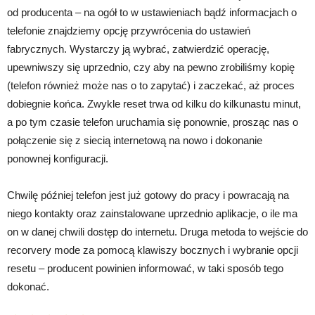
od producenta – na ogół to w ustawieniach bądź informacjach o
telefonie znajdziemy opcję przywrócenia do ustawień
fabrycznych. Wystarczy ją wybrać, zatwierdzić operację,
upewniwszy się uprzednio, czy aby na pewno zrobiliśmy kopię
(telefon również może nas o to zapytać) i zaczekać, aż proces
dobiegnie końca. Zwykle reset trwa od kilku do kilkunastu minut,
a po tym czasie telefon uruchamia się ponownie, prosząc nas o
połączenie się z siecią internetową na nowo i dokonanie
ponownej konfiguracji.
Chwilę później telefon jest już gotowy do pracy i powracają na
niego kontakty oraz zainstalowane uprzednio aplikacje, o ile ma
on w danej chwili dostęp do internetu. Druga metoda to wejście do
recorvery mode za pomocą klawiszy bocznych i wybranie opcji
resetu – producent powinien informować, w taki sposób tego
dokonać.