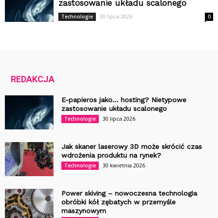
zastosowanie układu scalonego
30 lipca 2026
Technologie
0
REDAKCJA
E-papieros jako… hosting? Nietypowe
zastosowanie układu scalonego
30 lipca 2026
Technologie
Jak skaner laserowy 3D może skrócić czas
wdrożenia produktu na rynek?
30 kwietnia 2026
Technologie
Power skiving – nowoczesna technologia
obróbki kół zębatych w przemyśle
maszynowym