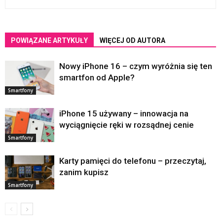
POWIĄZANE ARTYKUŁY
WIĘCEJ OD AUTORA
Nowy iPhone 16 – czym wyróżnia się ten
smartfon od Apple?
Smartfony
iPhone 15 używany – innowacja na
wyciągnięcie ręki w rozsądnej cenie
Smartfony
Karty pamięci do telefonu – przeczytaj,
zanim kupisz
Smartfony