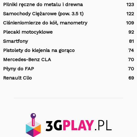
Pilniki ręczne do metalu i drewna
123
Samochody Ciężarowe (pow. 3.5 t)
122
Ciśnieniomierze do kół, manometry
109
Plecaki motocyklowe
92
Smartfony
81
Pistolety do klejenia na gorąco
74
Mercedes-Benz CLA
70
Płyny do FAP
70
Renault Clio
69