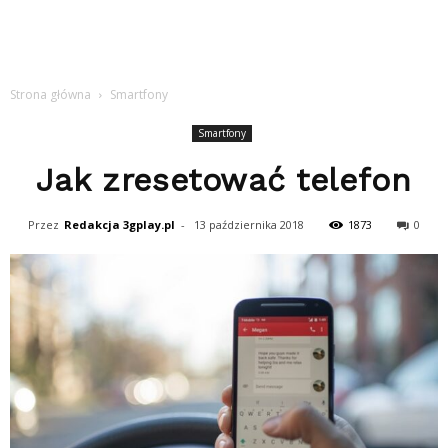
Strona główna
Smartfony
Smartfony
Jak zresetować telefon
Przez
Redakcja 3gplay.pl
-
13 października 2018
1873
0