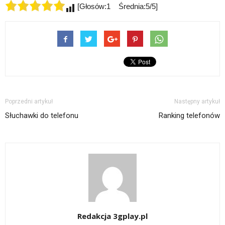
[Głosów:1 Średnia:5/5]
Poprzedni artykuł
Następny artykuł
Słuchawki do telefonu
Ranking telefonów
Redakcja 3gplay.pl