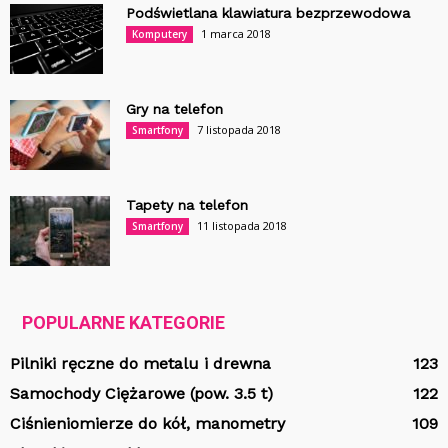
Podświetlana klawiatura bezprzewodowa
1 marca 2018
Komputery
Gry na telefon
7 listopada 2018
Smartfony
Tapety na telefon
11 listopada 2018
Smartfony
POPULARNE KATEGORIE
Pilniki ręczne do metalu i drewna
123
Samochody Ciężarowe (pow. 3.5 t)
122
Ciśnieniomierze do kół, manometry
109