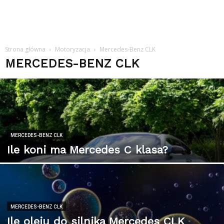
Strona główna
Motoryzacja
Mercedes-Benz CLK
MERCEDES-BENZ CLK
MERCEDES-BENZ CLK
Ile koni ma Mercedes C klasa?
MERCEDES-BENZ CLK
Ile oleju do silnika Mercedes CLK