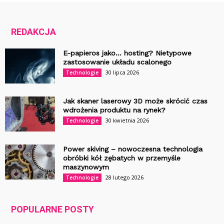
REDAKCJA
E-papieros jako… hosting? Nietypowe
zastosowanie układu scalonego
30 lipca 2026
Technologie
Jak skaner laserowy 3D może skrócić czas
wdrożenia produktu na rynek?
30 kwietnia 2026
Technologie
Power skiving – nowoczesna technologia
obróbki kół zębatych w przemyśle
maszynowym
28 lutego 2026
Technologie
POPULARNE POSTY