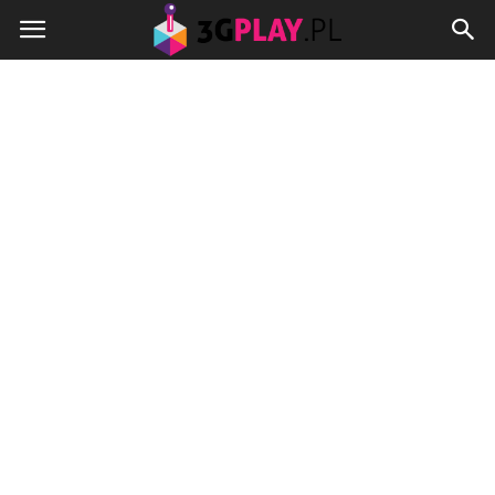
3gplay.pl