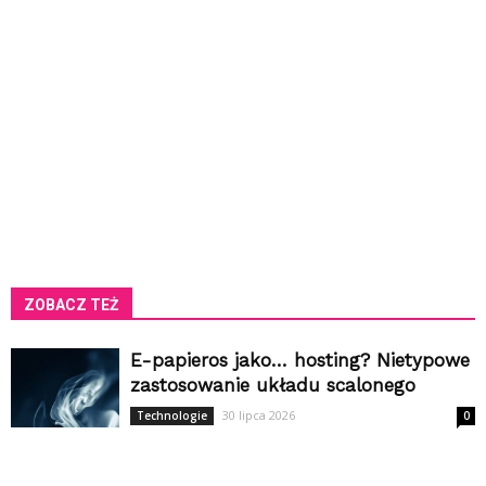
ZOBACZ TEŻ
E-papieros jako… hosting? Nietypowe
zastosowanie układu scalonego
30 lipca 2026
Technologie
0