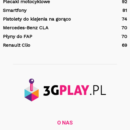
Plecaki motocyklowe
92
Smartfony
81
Pistolety do klejenia na gorąco
74
Mercedes-Benz CLA
70
Płyny do FAP
70
Renault Clio
69
O NAS