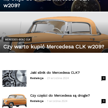
w209?
MERCEDES-BENZ CLK
Czy warto kupić Mercedesa CLK w209?
Jaki silnik do Mercedesa CLK?
Redakcja
-
23 września 2024
0
Czy części do Mercedesa są drogie?
Redakcja
-
1 września 2024
0