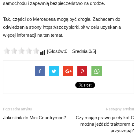
samochodu i zapewnią bezpieczeństwo na drodze.
Tak, części do Mercedesa mogą być drogie. Zachęcam do
odwiedzenia strony https://szczypiorki.pl/ w celu uzyskania
więcej informacji na ten temat.
[Głosów:0 Średnia:0/5]
Poprzedni artykuł
Następny artykuł
Jaki silnik do Mini Countryman?
Czy mając prawo jazdy kat C
można jeździć traktorem z
przyczepą?