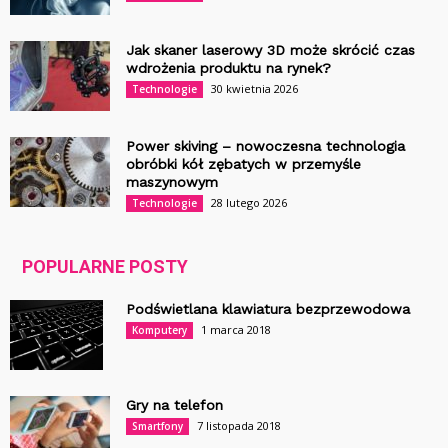
Jak skaner laserowy 3D może skrócić czas
wdrożenia produktu na rynek?
30 kwietnia 2026
Technologie
Power skiving – nowoczesna technologia
obróbki kół zębatych w przemyśle
maszynowym
28 lutego 2026
Technologie
POPULARNE POSTY
Podświetlana klawiatura bezprzewodowa
1 marca 2018
Komputery
Gry na telefon
7 listopada 2018
Smartfony