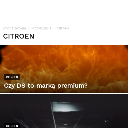
Strona główna
Motoryzacja
Citroen
CITROEN
CITROEN
Czy DS to marką premium?
CITROEN