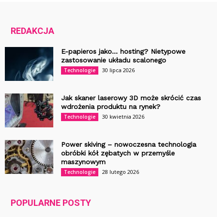
REDAKCJA
E-papieros jako… hosting? Nietypowe
zastosowanie układu scalonego
30 lipca 2026
Technologie
Jak skaner laserowy 3D może skrócić czas
wdrożenia produktu na rynek?
30 kwietnia 2026
Technologie
Power skiving – nowoczesna technologia
obróbki kół zębatych w przemyśle
maszynowym
28 lutego 2026
Technologie
POPULARNE POSTY