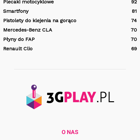
Plecaki motocyklowe
92
Smartfony
81
Pistolety do klejenia na gorąco
74
Mercedes-Benz CLA
70
Płyny do FAP
70
Renault Clio
69
O NAS