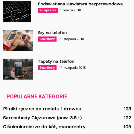
Podświetlana klawiatura bezprzewodowa
1 marca 2018
Komputery
Gry na telefon
7 listopada 2018
Smartfony
Tapety na telefon
11 listopada 2018
Smartfony
POPULARNE KATEGORIE
Pilniki ręczne do metalu i drewna
123
Samochody Ciężarowe (pow. 3.5 t)
122
Ciśnieniomierze do kół, manometry
109