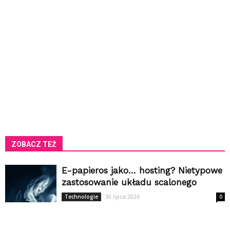
ZOBACZ TEŻ
E-papieros jako… hosting? Nietypowe
zastosowanie układu scalonego
30 lipca 2026
Technologie
0