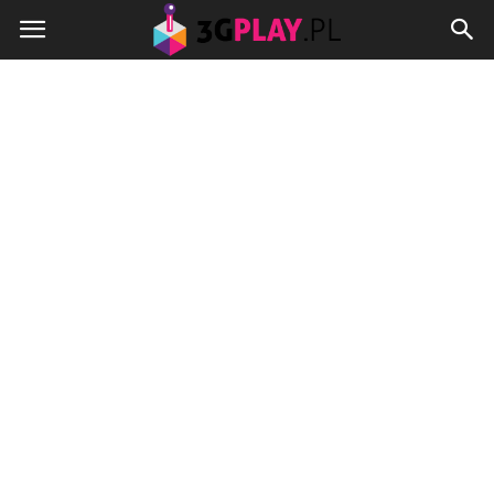
3gplay.pl