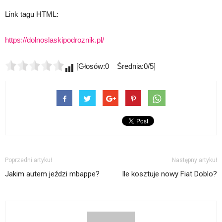
Link tagu HTML:
https://dolnoslaskipodroznik.pl/
[Głosów:0 Średnia:0/5]
Poprzedni artykuł
Następny artykuł
Jakim autem jeździ mbappe?
Ile kosztuje nowy Fiat Doblo?