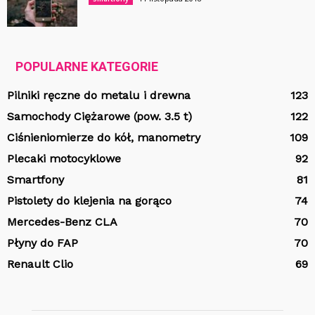
POPULARNE KATEGORIE
Pilniki ręczne do metalu i drewna
123
Samochody Ciężarowe (pow. 3.5 t)
122
Ciśnieniomierze do kół, manometry
109
Plecaki motocyklowe
92
Smartfony
81
Pistolety do klejenia na gorąco
74
Mercedes-Benz CLA
70
Płyny do FAP
70
Renault Clio
69