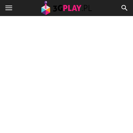
3gplay.pl