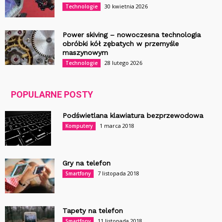
30 kwietnia 2026
Technologie
Power skiving – nowoczesna technologia
obróbki kół zębatych w przemyśle
maszynowym
28 lutego 2026
Technologie
POPULARNE POSTY
Podświetlana klawiatura bezprzewodowa
1 marca 2018
Komputery
Gry na telefon
7 listopada 2018
Smartfony
Tapety na telefon
11 listopada 2018
Smartfony