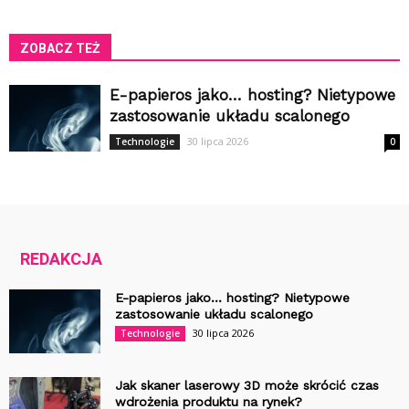
ZOBACZ TEŻ
E-papieros jako… hosting? Nietypowe
zastosowanie układu scalonego
30 lipca 2026
Technologie
0
REDAKCJA
E-papieros jako… hosting? Nietypowe
zastosowanie układu scalonego
30 lipca 2026
Technologie
Jak skaner laserowy 3D może skrócić czas
wdrożenia produktu na rynek?