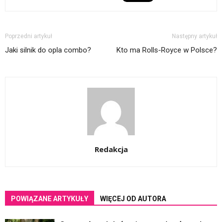
Poprzedni artykuł
Następny artykuł
Jaki silnik do opla combo?
Kto ma Rolls-Royce w Polsce?
Redakcja
POWIĄZANE ARTYKUŁY
WIĘCEJ OD AUTORA