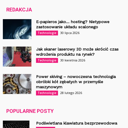
REDAKCJA
E-papieros jako… hosting? Nietypowe
zastosowanie układu scalonego
30 lipca 2026
Technologie
Jak skaner laserowy 3D może skrócić czas
wdrożenia produktu na rynek?
30 kwietnia 2026
Technologie
Power skiving – nowoczesna technologia
obróbki kół zębatych w przemyśle
maszynowym
28 lutego 2026
Technologie
POPULARNE POSTY
Podświetlana klawiatura bezprzewodowa