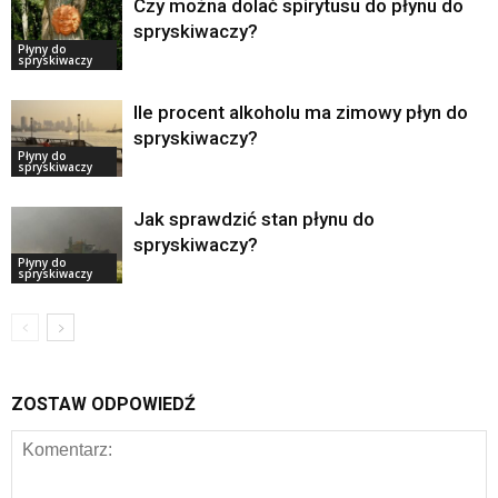
Czy można dolać spirytusu do płynu do
spryskiwaczy?
Płyny do
spryskiwaczy
Ile procent alkoholu ma zimowy płyn do
spryskiwaczy?
Płyny do
spryskiwaczy
Jak sprawdzić stan płynu do
spryskiwaczy?
Płyny do
spryskiwaczy
ZOSTAW ODPOWIEDŹ