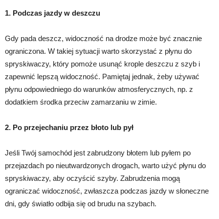
1. Podczas jazdy w deszczu
Gdy pada deszcz, widoczność na drodze może być znacznie
ograniczona. W takiej sytuacji warto skorzystać z płynu do
spryskiwaczy, który pomoże usunąć krople deszczu z szyb i
zapewnić lepszą widoczność. Pamiętaj jednak, żeby używać
płynu odpowiedniego do warunków atmosferycznych, np. z
dodatkiem środka przeciw zamarzaniu w zimie.
2. Po przejechaniu przez błoto lub pył
Jeśli Twój samochód jest zabrudzony błotem lub pyłem po
przejazdach po nieutwardzonych drogach, warto użyć płynu do
spryskiwaczy, aby oczyścić szyby. Zabrudzenia mogą
ograniczać widoczność, zwłaszcza podczas jazdy w słoneczne
dni, gdy światło odbija się od brudu na szybach.