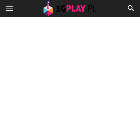
3gplay.pl