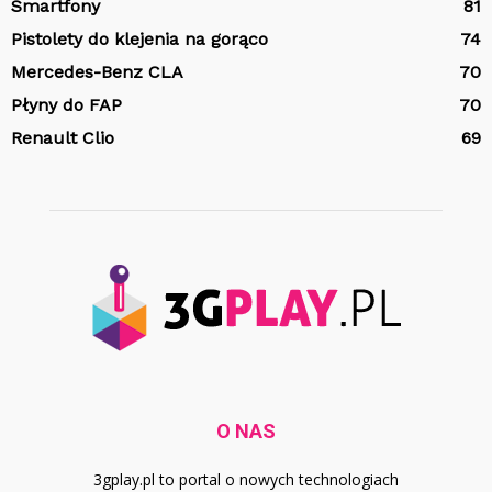
Smartfony
81
Pistolety do klejenia na gorąco
74
Mercedes-Benz CLA
70
Płyny do FAP
70
Renault Clio
69
O NAS
3gplay.pl to portal o nowych technologiach