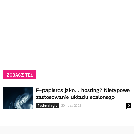
ZOBACZ TEŻ
E-papieros jako… hosting? Nietypowe
zastosowanie układu scalonego
30 lipca 2026
Technologie
0