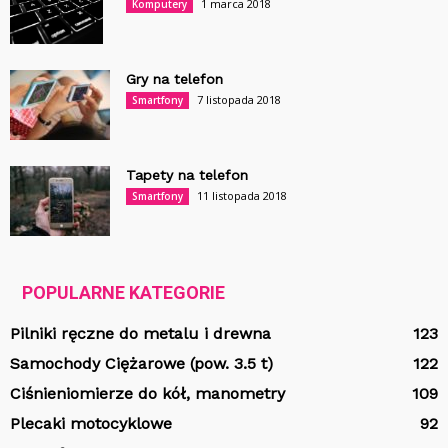
1 marca 2018
Komputery
Gry na telefon
7 listopada 2018
Smartfony
Tapety na telefon
11 listopada 2018
Smartfony
POPULARNE KATEGORIE
Pilniki ręczne do metalu i drewna
123
Samochody Ciężarowe (pow. 3.5 t)
122
Ciśnieniomierze do kół, manometry
109
Plecaki motocyklowe
92