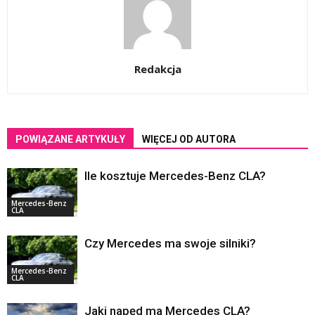
Redakcja
POWIĄZANE ARTYKUŁY
WIĘCEJ OD AUTORA
Ile kosztuje Mercedes-Benz CLA?
Mercedes-Benz
CLA
Czy Mercedes ma swoje silniki?
Mercedes-Benz
CLA
Jaki napęd ma Mercedes CLA?