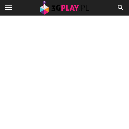
3gplay.pl