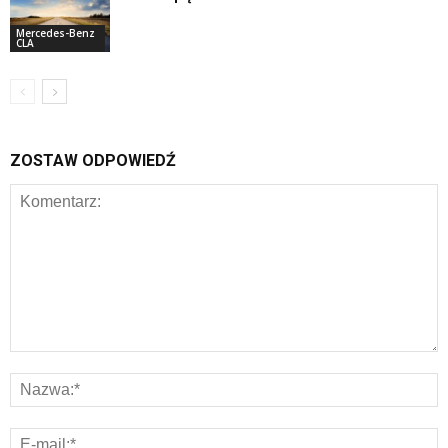
Mercedes-Benz
CLA
ZOSTAW ODPOWIEDŹ