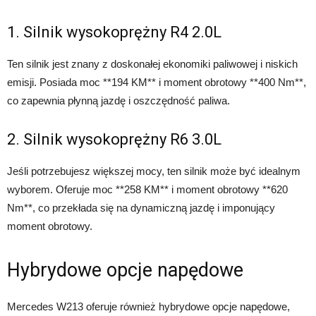
1. Silnik wysokoprężny R4 2.0L
Ten silnik jest znany z doskonałej ekonomiki paliwowej i niskich
emisji. Posiada moc **194 KM** i moment obrotowy **400 Nm**,
co zapewnia płynną jazdę i oszczędność paliwa.
2. Silnik wysokoprężny R6 3.0L
Jeśli potrzebujesz większej mocy, ten silnik może być idealnym
wyborem. Oferuje moc **258 KM** i moment obrotowy **620
Nm**, co przekłada się na dynamiczną jazdę i imponujący
moment obrotowy.
Hybrydowe opcje napędowe
Mercedes W213 oferuje również hybrydowe opcje napędowe,