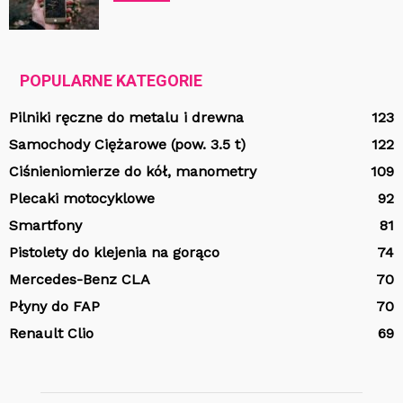
POPULARNE KATEGORIE
Pilniki ręczne do metalu i drewna
123
Samochody Ciężarowe (pow. 3.5 t)
122
Ciśnieniomierze do kół, manometry
109
Plecaki motocyklowe
92
Smartfony
81
Pistolety do klejenia na gorąco
74
Mercedes-Benz CLA
70
Płyny do FAP
70
Renault Clio
69