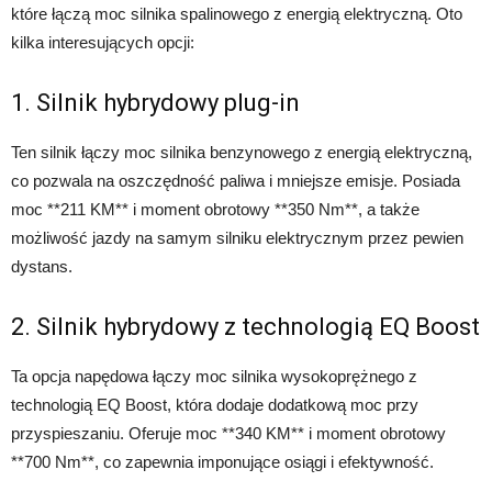
które łączą moc silnika spalinowego z energią elektryczną. Oto
kilka interesujących opcji:
1. Silnik hybrydowy plug-in
Ten silnik łączy moc silnika benzynowego z energią elektryczną,
co pozwala na oszczędność paliwa i mniejsze emisje. Posiada
moc **211 KM** i moment obrotowy **350 Nm**, a także
możliwość jazdy na samym silniku elektrycznym przez pewien
dystans.
2. Silnik hybrydowy z technologią EQ Boost
Ta opcja napędowa łączy moc silnika wysokoprężnego z
technologią EQ Boost, która dodaje dodatkową moc przy
przyspieszaniu. Oferuje moc **340 KM** i moment obrotowy
**700 Nm**, co zapewnia imponujące osiągi i efektywność.