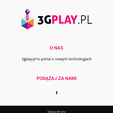
O NAS
3gplay.pl to portal o nowych technologiach
PODĄŻAJ ZA NAMI
Mapa strony