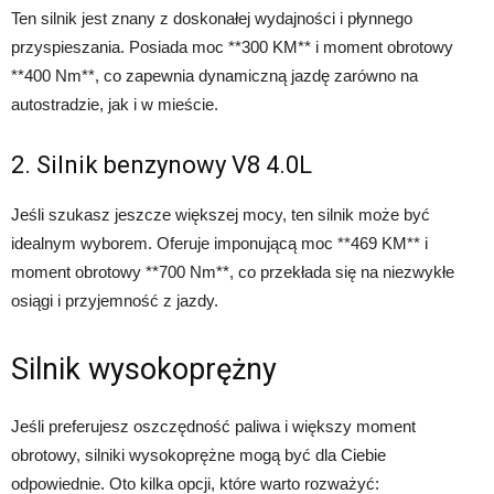
Ten silnik jest znany z doskonałej wydajności i płynnego
przyspieszania. Posiada moc **300 KM** i moment obrotowy
**400 Nm**, co zapewnia dynamiczną jazdę zarówno na
autostradzie, jak i w mieście.
2. Silnik benzynowy V8 4.0L
Jeśli szukasz jeszcze większej mocy, ten silnik może być
idealnym wyborem. Oferuje imponującą moc **469 KM** i
moment obrotowy **700 Nm**, co przekłada się na niezwykłe
osiągi i przyjemność z jazdy.
Silnik wysokoprężny
Jeśli preferujesz oszczędność paliwa i większy moment
obrotowy, silniki wysokoprężne mogą być dla Ciebie
odpowiednie. Oto kilka opcji, które warto rozważyć: