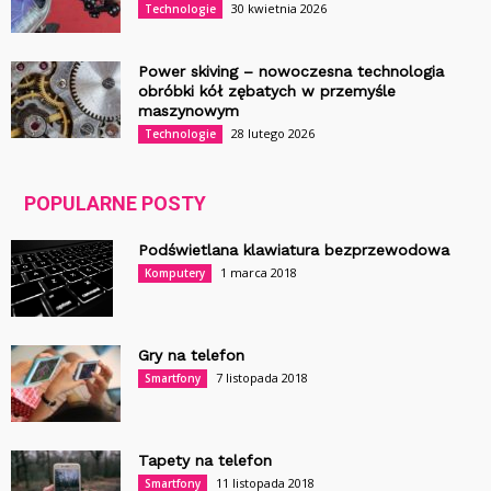
30 kwietnia 2026
Technologie
Power skiving – nowoczesna technologia
obróbki kół zębatych w przemyśle
maszynowym
28 lutego 2026
Technologie
POPULARNE POSTY
Podświetlana klawiatura bezprzewodowa
1 marca 2018
Komputery
Gry na telefon
7 listopada 2018
Smartfony
Tapety na telefon
11 listopada 2018
Smartfony