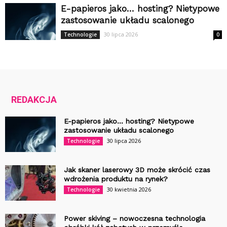
E-papieros jako… hosting? Nietypowe
zastosowanie układu scalonego
30 lipca 2026
Technologie
0
REDAKCJA
E-papieros jako… hosting? Nietypowe
zastosowanie układu scalonego
30 lipca 2026
Technologie
Jak skaner laserowy 3D może skrócić czas
wdrożenia produktu na rynek?
30 kwietnia 2026
Technologie
Power skiving – nowoczesna technologia