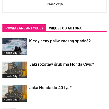
Redakcja
POWIĄZANE ARTYKUŁY
WIĘCEJ OD AUTORA
Kiedy ceny paliw zaczną spadać?
Honda City
Jaki rozstaw śrub ma Honda Civic?
Honda City
Jaka Honda do 40 tys?
Honda City