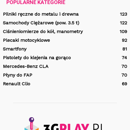
POPULARNE KATEGORIE
Pilniki ręczne do metalu i drewna
123
Samochody Ciężarowe (pow. 3.5 t)
122
Ciśnieniomierze do kół, manometry
109
Plecaki motocyklowe
92
Smartfony
81
Pistolety do klejenia na gorąco
74
Mercedes-Benz CLA
70
Płyny do FAP
70
Renault Clio
69