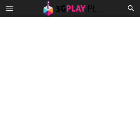
3gplay.pl