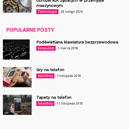
obróbki kół zębatych w przemyśle
maszynowym
28 lutego 2026
Technologie
POPULARNE POSTY
Podświetlana klawiatura bezprzewodowa
1 marca 2018
Komputery
Gry na telefon
7 listopada 2018
Smartfony
Tapety na telefon
11 listopada 2018
Smartfony