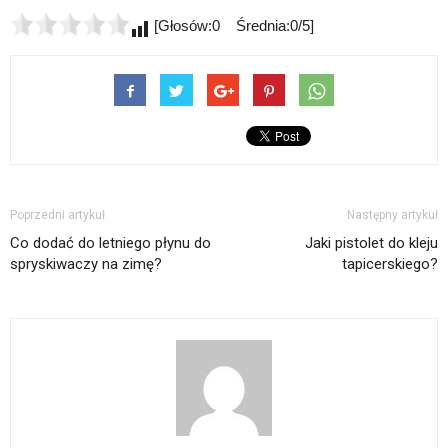
[Głosów:0 Średnia:0/5]
Poprzedni artykuł
Następny artykuł
Co dodać do letniego płynu do
Jaki pistolet do kleju
spryskiwaczy na zimę?
tapicerskiego?