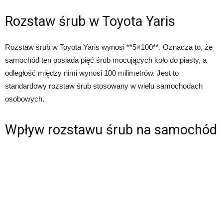
Rozstaw śrub w Toyota Yaris
Rozstaw śrub w Toyota Yaris wynosi **5×100**. Oznacza to, że
samochód ten posiada pięć śrub mocujących koło do piasty, a
odległość między nimi wynosi 100 milimetrów. Jest to
standardowy rozstaw śrub stosowany w wielu samochodach
osobowych.
Wpływ rozstawu śrub na samochód