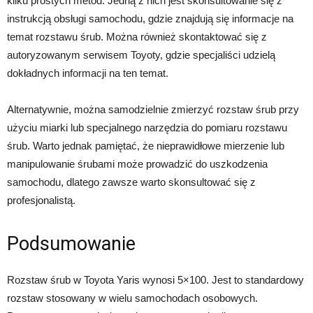
kilku prostych metod. Jedną z nich jest skonsultowanie się z
instrukcją obsługi samochodu, gdzie znajdują się informacje na
temat rozstawu śrub. Można również skontaktować się z
autoryzowanym serwisem Toyoty, gdzie specjaliści udzielą
dokładnych informacji na ten temat.
Alternatywnie, można samodzielnie zmierzyć rozstaw śrub przy
użyciu miarki lub specjalnego narzędzia do pomiaru rozstawu
śrub. Warto jednak pamiętać, że nieprawidłowe mierzenie lub
manipulowanie śrubami może prowadzić do uszkodzenia
samochodu, dlatego zawsze warto skonsultować się z
profesjonalistą.
Podsumowanie
Rozstaw śrub w Toyota Yaris wynosi 5×100. Jest to standardowy
rozstaw stosowany w wielu samochodach osobowych.