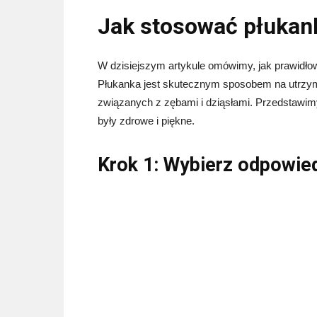
Jak stosować płukan
W dzisiejszym artykule omówimy, jak prawidłow
Płukanka jest skutecznym sposobem na utrzyma
związanych z zębami i dziąsłami. Przedstawim
były zdrowe i piękne.
Krok 1: Wybierz odpowie