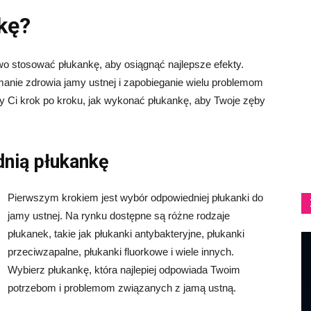
kę?
o stosować płukankę, aby osiągnąć najlepsze efekty.
nie zdrowia jamy ustnej i zapobieganie wielu problemom
y Ci krok po kroku, jak wykonać płukankę, aby Twoje zęby
dnią płukankę
Pierwszym krokiem jest wybór odpowiedniej płukanki do
jamy ustnej. Na rynku dostępne są różne rodzaje
płukanek, takie jak płukanki antybakteryjne, płukanki
przeciwzapalne, płukanki fluorkowe i wiele innych.
Wybierz płukankę, która najlepiej odpowiada Twoim
potrzebom i problemom związanych z jamą ustną.