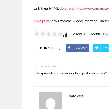
Link tagu HTML
do strony https://www.mamazw
Kliknij tutaj
aby uzyskać więcej informacji na tem
[Głosów:0 Średnia:0/5]
PODZIEL SIĘ
Facebook
Twit
Poprzedni artykuł
Jak sprawdzić czy samochód jest ciężarowy?
Redakcja