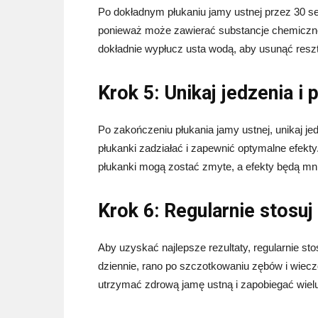
Po dokładnym płukaniu jamy ustnej przez 30 sek
ponieważ może zawierać substancje chemiczne,
dokładnie wypłucz usta wodą, aby usunąć reszt
Krok 5: Unikaj jedzenia i
Po zakończeniu płukania jamy ustnej, unikaj jed
płukanki zadziałać i zapewnić optymalne efekty. 
płukanki mogą zostać zmyte, a efekty będą mn
Krok 6: Regularnie stosuj
Aby uzyskać najlepsze rezultaty, regularnie st
dziennie, rano po szczotkowaniu zębów i wie
utrzymać zdrową jamę ustną i zapobiegać wiel