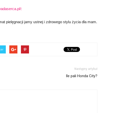
adaserca.pl/:
at pielęgnacji jamy ustnej i zdrowego stylu życia dla mam.
ter
Następny artykuł
Ile pali Honda City?