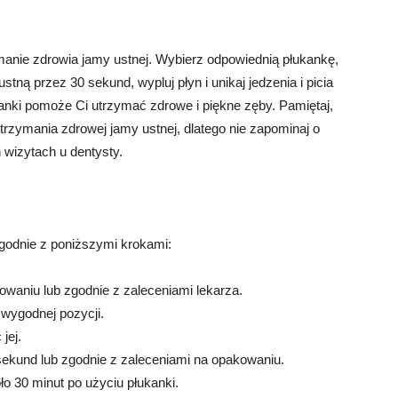
anie zdrowia jamy ustnej. Wybierz odpowiednią płukankę,
ustną przez 30 sekund, wypluj płyn i unikaj jedzenia i picia
anki pomoże Ci utrzymać zdrowe i piękne zęby. Pamiętaj,
utrzymania zdrowej jamy ustnej, dlatego nie zapominaj o
 wizytach u dentysty.
godnie z poniższymi krokami:
kowaniu lub zgodnie z zaleceniami lekarza.
wygodnej pozycji.
jej.
sekund lub zgodnie z zaleceniami na opakowaniu.
oło 30 minut po użyciu płukanki.