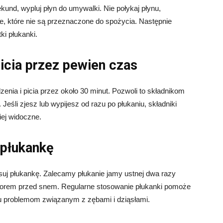
und, wypluj płyn do umywalki. Nie połykaj płynu,
 które nie są przeznaczone do spożycia. Następnie
ki płukanki.
 picia przez pewien czas
zenia i picia przez około 30 minut. Pozwoli to składnikom
Jeśli zjesz lub wypijesz od razu po płukaniu, składniki
iej widoczne.
 płukankę
osuj płukankę. Zalecamy płukanie jamy ustnej dwa razy
czorem przed snem. Regularne stosowanie płukanki pomoże
u problemom związanym z zębami i dziąsłami.