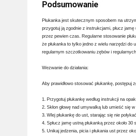
Podsumowanie
Płukanka jest skutecznym sposobem na utrzym
przygotuj ją zgodnie z instrukcjami, płucz jamę 
przez pewien czas. Regularne stosowanie płuk
że płukanka to tylko jedno z wielu narzędzi do 
regularnym szczotkowaniu zębów i regularnych
Wezwanie do działania:
Aby prawidłowo stosować płukankę, postępuj z
1. Przygotuj płukankę według instrukcji na opa
2. Skłon głowę nad umywalką lub umieść się w 
3. Wlej płukankę do ust, starając się nie połykać 
4. Spłucz jamę ustną płukanką przez około 30 
5. Unikaj jedzenia, picia i płukania ust przez ok