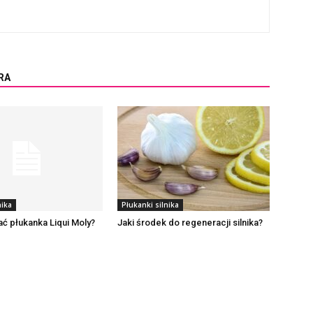
RA
nika
Płukanki silnika
ć płukanka Liqui Moly?
Jaki środek do regeneracji silnika?