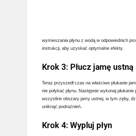
wymieszania płynu z wodą w odpowiednich prop
instrukcji, aby uzyskać optymalne efekty.
Krok 3: Płucz jamę ustną
Teraz przyszedł czas na właściwe płukanie jamy
nie połykać płynu. Następnie wykonaj płukanie 
wszystkie obszary jamy ustnej, w tym zęby, dzi
uniknąć podrażnień.
Krok 4: Wypluj płyn