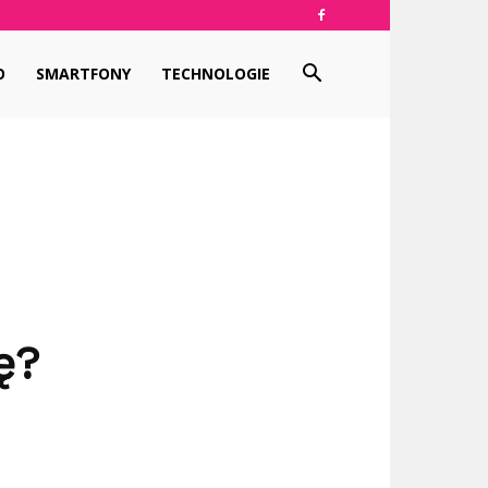
O
SMARTFONY
TECHNOLOGIE
ę?