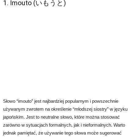
1. Imouto (いもうと)
Słowo “imouto” jest najbardziej popularnym i powszechnie
używanym zwrotem na określenie “młodszej siostry” w języku
japońskim. Jest to neutralne słowo, które można stosować
zarówno w sytuacjach formalnych, jak i nieformalnych. Warto
jednak pamiętać, że używanie tego słowa może sugerować