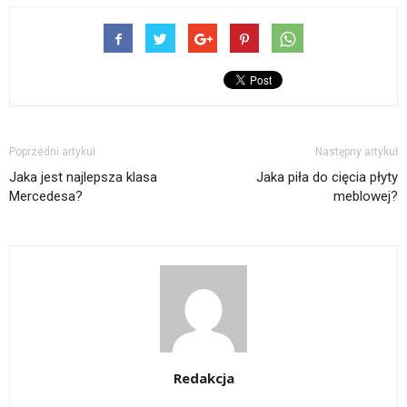
Poprzedni artykuł
Następny artykuł
Jaka jest najlepsza klasa
Jaka piła do cięcia płyty
Mercedesa?
meblowej?
Redakcja