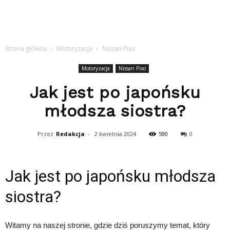
Strona główna
Motoryzacja
Nissan Pixo
Motoryzacja
Nissan Pixo
Jak jest po japońsku
młodsza siostra?
Przez
Redakcja
-
2 kwietnia 2024
590
0
Jak jest po japońsku młodsza
siostra?
Witamy na naszej stronie, gdzie dziś poruszymy temat, który