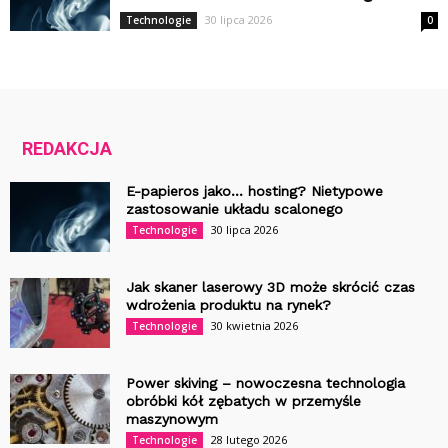
30 lipca 2026
Technologie
0
REDAKCJA
E-papieros jako… hosting? Nietypowe
zastosowanie układu scalonego
30 lipca 2026
Technologie
Jak skaner laserowy 3D może skrócić czas
wdrożenia produktu na rynek?
30 kwietnia 2026
Technologie
Power skiving – nowoczesna technologia
obróbki kół zębatych w przemyśle
maszynowym
28 lutego 2026
Technologie