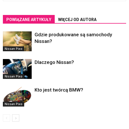
POWIĄZANE ARTYKUŁY
WIĘCEJ OD AUTORA
Gdzie produkowane są samochody
Nissan?
Nissan Pixo
Dlaczego Nissan?
Nissan Pixo
Kto jest twórcą BMW?
Nissan Pixo