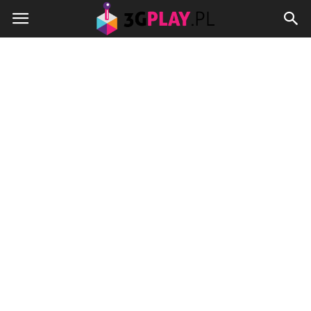
3gplay.pl