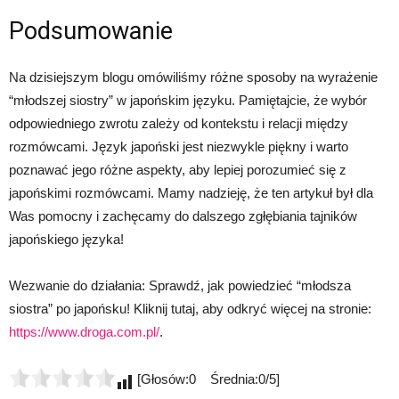
Podsumowanie
Na dzisiejszym blogu omówiliśmy różne sposoby na wyrażenie
“młodszej siostry” w japońskim języku. Pamiętajcie, że wybór
odpowiedniego zwrotu zależy od kontekstu i relacji między
rozmówcami. Język japoński jest niezwykle piękny i warto
poznawać jego różne aspekty, aby lepiej porozumieć się z
japońskimi rozmówcami. Mamy nadzieję, że ten artykuł był dla
Was pomocny i zachęcamy do dalszego zgłębiania tajników
japońskiego języka!
Wezwanie do działania: Sprawdź, jak powiedzieć “młodsza
siostra” po japońsku! Kliknij tutaj, aby odkryć więcej na stronie:
https://www.droga.com.pl/
.
[Głosów:0 Średnia:0/5]