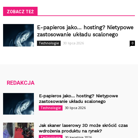
ZOBACZ TEŻ
E-papieros jako… hosting? Nietypowe
zastosowanie układu scalonego
30 lipca 2026
Technologie
0
REDAKCJA
E-papieros jako… hosting? Nietypowe
zastosowanie układu scalonego
30 lipca 2026
Technologie
Jak skaner laserowy 3D może skrócić czas
wdrożenia produktu na rynek?
30 kwietnia 2026
Technologie