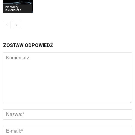
Pistolety
lakiernicze
ZOSTAW ODPOWIEDŹ