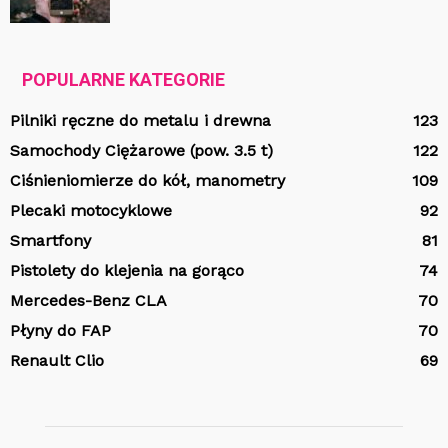
POPULARNE KATEGORIE
Pilniki ręczne do metalu i drewna
123
Samochody Ciężarowe (pow. 3.5 t)
122
Ciśnieniomierze do kół, manometry
109
Plecaki motocyklowe
92
Smartfony
81
Pistolety do klejenia na gorąco
74
Mercedes-Benz CLA
70
Płyny do FAP
70
Renault Clio
69