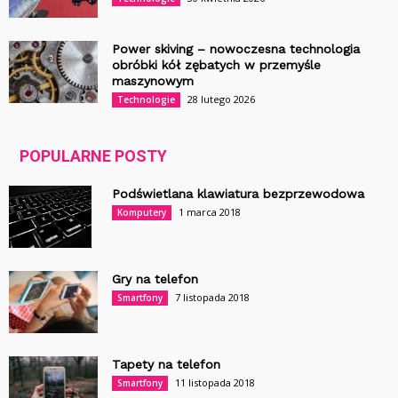
Power skiving – nowoczesna technologia
obróbki kół zębatych w przemyśle
maszynowym
28 lutego 2026
Technologie
POPULARNE POSTY
Podświetlana klawiatura bezprzewodowa
1 marca 2018
Komputery
Gry na telefon
7 listopada 2018
Smartfony
Tapety na telefon
11 listopada 2018
Smartfony