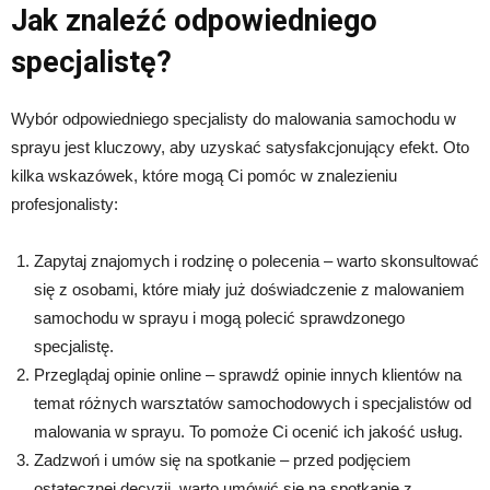
Jak znaleźć odpowiedniego
specjalistę?
Wybór odpowiedniego specjalisty do malowania samochodu w
sprayu jest kluczowy, aby uzyskać satysfakcjonujący efekt. Oto
kilka wskazówek, które mogą Ci pomóc w znalezieniu
profesjonalisty:
Zapytaj znajomych i rodzinę o polecenia – warto skonsultować
się z osobami, które miały już doświadczenie z malowaniem
samochodu w sprayu i mogą polecić sprawdzonego
specjalistę.
Przeglądaj opinie online – sprawdź opinie innych klientów na
temat różnych warsztatów samochodowych i specjalistów od
malowania w sprayu. To pomoże Ci ocenić ich jakość usług.
Zadzwoń i umów się na spotkanie – przed podjęciem
ostatecznej decyzji, warto umówić się na spotkanie z