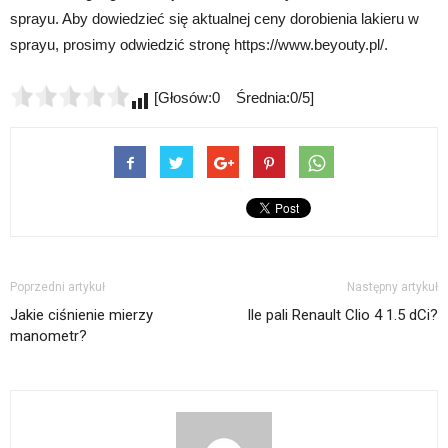
sprayu. Aby dowiedzieć się aktualnej ceny dorobienia lakieru w
sprayu, prosimy odwiedzić stronę https://www.beyouty.pl/.
[Głosów:0 Średnia:0/5]
Poprzedni artykuł
Następny artykuł
Jakie ciśnienie mierzy
Ile pali Renault Clio 4 1.5 dCi?
manometr?