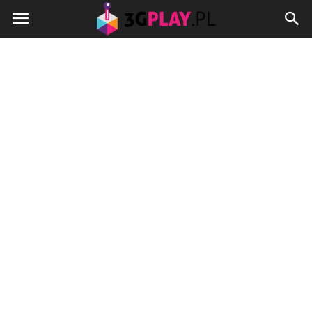
3gplay.pl