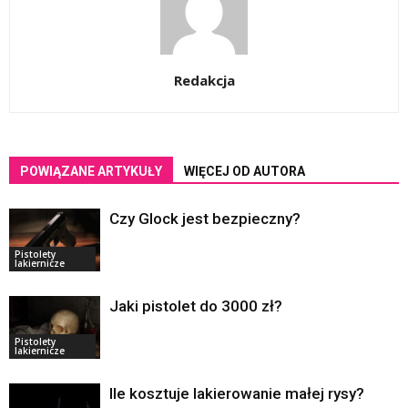
Redakcja
POWIĄZANE ARTYKUŁY
WIĘCEJ OD AUTORA
Czy Glock jest bezpieczny?
Pistolety
lakiernicze
Jaki pistolet do 3000 zł?
Pistolety
lakiernicze
Ile kosztuje lakierowanie małej rysy?