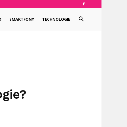
O
SMARTFONY
TECHNOLOGIE
ogie?