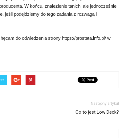
producenta. W końcu, znalezienie tanich, ale jednocześnie
, jeśli podejdziemy do tego zadania z rozwagą i
ęcam do odwiedzenia strony https://prostata.info.pl/ w
ter
Następny artykuł
Co to jest Low Deck?