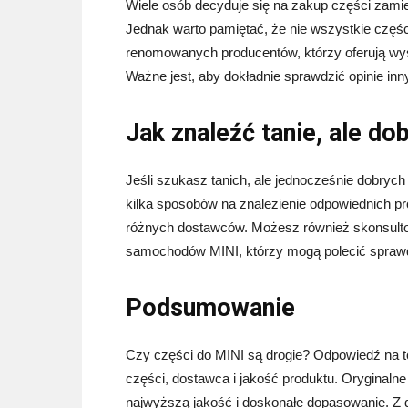
Wiele osób decyduje się na zakup części zami
Jednak warto pamiętać, że nie wszystkie części 
renomowanych producentów, którzy oferują wys
Ważne jest, aby dokładnie sprawdzić opinie in
Jak znaleźć tanie, ale do
Jeśli szukasz tanich, ale jednocześnie dobryc
kilka sposobów na znalezienie odpowiednich pr
różnych dostawców. Możesz również skonsulto
samochodów MINI, którzy mogą polecić spra
Podsumowanie
Czy części do MINI są drogie? Odpowiedź na to 
części, dostawca i jakość produktu. Oryginaln
najwyższą jakość i doskonałe dopasowanie. Z d