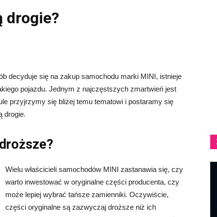
ą drogie?
ób decyduje się na zakup samochodu marki MINI, istnieje
akiego pojazdu. Jednym z najczęstszych zmartwień jest
e przyjrzymy się bliżej temu tematowi i postaramy się
 drogie.
 droższe?
Wielu właścicieli samochodów MINI zastanawia się, czy
warto inwestować w oryginalne części producenta, czy
może lepiej wybrać tańsze zamienniki. Oczywiście,
części oryginalne są zazwyczaj droższe niż ich