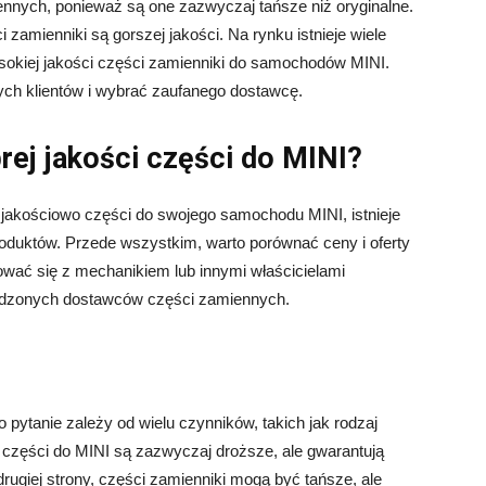
ennych, ponieważ są one zazwyczaj tańsze niż oryginalne.
zamienniki są gorszej jakości. Na rynku istnieje wiele
okiej jakości części zamienniki do samochodów MINI.
nych klientów i wybrać zaufanego dostawcę.
brej jakości części do MINI?
h jakościowo części do swojego samochodu MINI, istnieje
oduktów. Przede wszystkim, warto porównać ceny i oferty
wać się z mechanikiem lub innymi właścicielami
wdzonych dostawców części zamiennych.
pytanie zależy od wielu czynników, takich jak rodzaj
e części do MINI są zazwyczaj droższe, ale gwarantują
rugiej strony, części zamienniki mogą być tańsze, ale