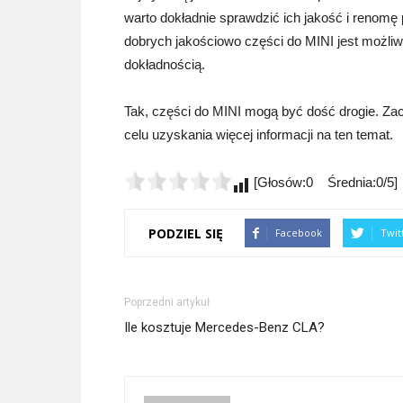
warto dokładnie sprawdzić ich jakość i renomę 
dobrych jakościowo części do MINI jest możliwe
dokładnością.
Tak, części do MINI mogą być dość drogie. Zach
celu uzyskania więcej informacji na ten temat.
[Głosów:0 Średnia:0/5]
PODZIEL SIĘ
Facebook
Twit
Poprzedni artykuł
Ile kosztuje Mercedes-Benz CLA?