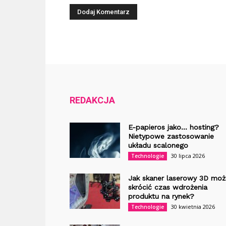
REDAKCJA
E-papieros jako… hosting?
Nietypowe zastosowanie
układu scalonego
30 lipca 2026
Technologie
Jak skaner laserowy 3D moż
skrócić czas wdrożenia
produktu na rynek?
30 kwietnia 2026
Technologie