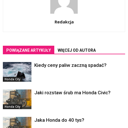
Redakcja
POWIĄZANE ARTYKUŁY
WIĘCEJ OD AUTORA
Kiedy ceny paliw zaczną spadać?
Honda City
Jaki rozstaw śrub ma Honda Civic?
Honda City
Jaka Honda do 40 tys?