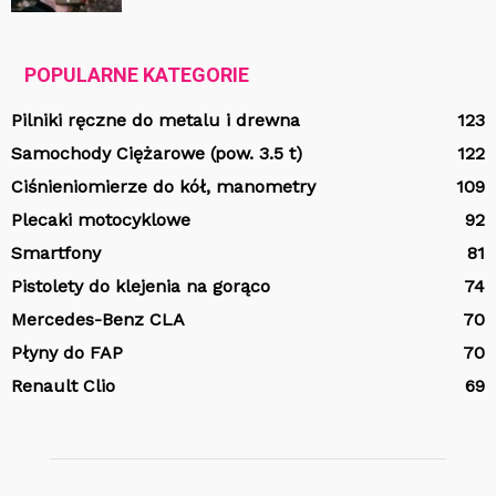
POPULARNE KATEGORIE
Pilniki ręczne do metalu i drewna
123
Samochody Ciężarowe (pow. 3.5 t)
122
Ciśnieniomierze do kół, manometry
109
Plecaki motocyklowe
92
Smartfony
81
Pistolety do klejenia na gorąco
74
Mercedes-Benz CLA
70
Płyny do FAP
70
Renault Clio
69