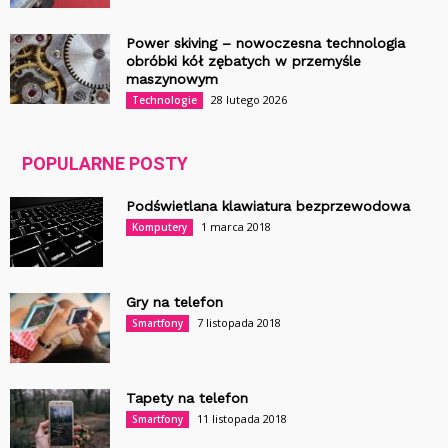
Power skiving – nowoczesna technologia
obróbki kół zębatych w przemyśle
maszynowym
28 lutego 2026
Technologie
POPULARNE POSTY
Podświetlana klawiatura bezprzewodowa
1 marca 2018
Komputery
Gry na telefon
7 listopada 2018
Smartfony
Tapety na telefon
11 listopada 2018
Smartfony