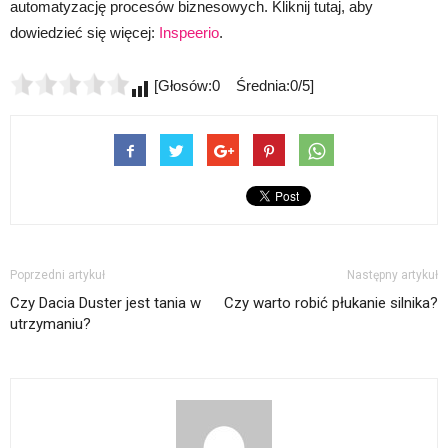
automatyzację procesów biznesowych. Kliknij tutaj, aby
dowiedzieć się więcej:
Inspeerio
.
[Głosów:0 Średnia:0/5]
Poprzedni artykuł
Następny artykuł
Czy Dacia Duster jest tania w
Czy warto robić płukanie silnika?
utrzymaniu?