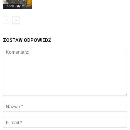
Honda City
ZOSTAW ODPOWIEDŹ