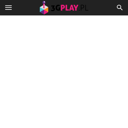
3gplay.pl