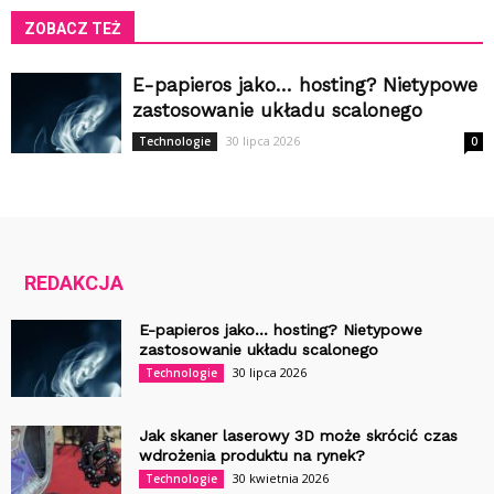
ZOBACZ TEŻ
E-papieros jako… hosting? Nietypowe
zastosowanie układu scalonego
30 lipca 2026
Technologie
0
REDAKCJA
E-papieros jako… hosting? Nietypowe
zastosowanie układu scalonego
30 lipca 2026
Technologie
Jak skaner laserowy 3D może skrócić czas
wdrożenia produktu na rynek?
30 kwietnia 2026
Technologie