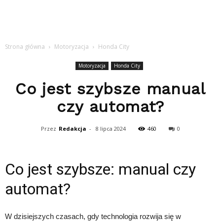
Strona główna
Motoryzacja
Honda City
Motoryzacja
Honda City
Co jest szybsze manual
czy automat?
Przez
Redakcja
-
8 lipca 2024
460
0
Co jest szybsze: manual czy
automat?
W dzisiejszych czasach, gdy technologia rozwija się w