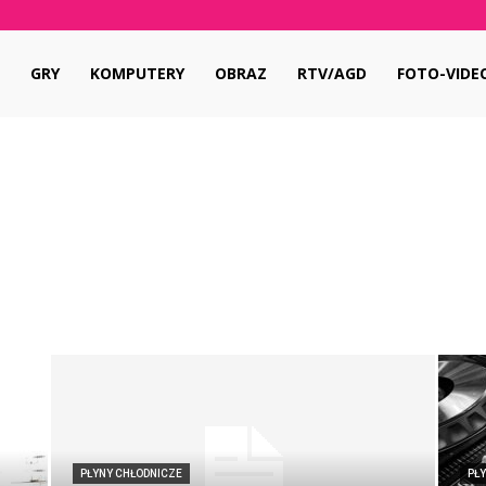
pl
GRY
KOMPUTERY
OBRAZ
RTV/AGD
FOTO-VIDE
PŁYNY CHŁODNICZE
PŁ