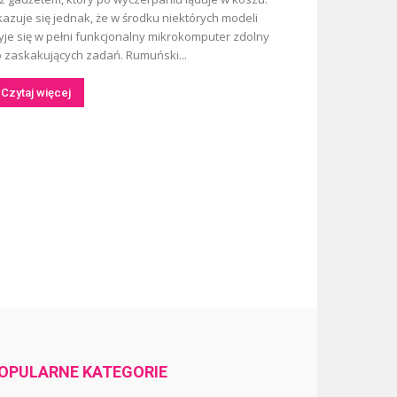
azuje się jednak, że w środku niektórych modeli
yje się w pełni funkcjonalny mikrokomputer zdolny
 zaskakujących zadań. Rumuński...
Czytaj więcej
OPULARNE KATEGORIE