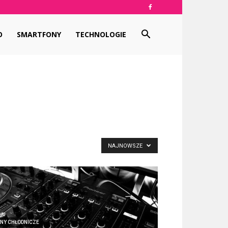
O
SMARTFONY
TECHNOLOGIE
NAJNOWSZE
YNY CHŁODNICZE