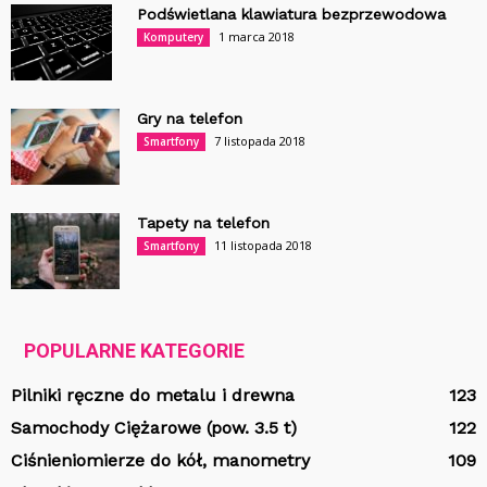
Podświetlana klawiatura bezprzewodowa
1 marca 2018
Komputery
Gry na telefon
7 listopada 2018
Smartfony
Tapety na telefon
11 listopada 2018
Smartfony
POPULARNE KATEGORIE
Pilniki ręczne do metalu i drewna
123
Samochody Ciężarowe (pow. 3.5 t)
122
Ciśnieniomierze do kół, manometry
109