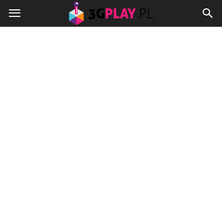
3gplay.pl