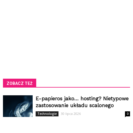
ZOBACZ TEŻ
E-papieros jako… hosting? Nietypowe
zastosowanie układu scalonego
30 lipca 2026
Technologie
0