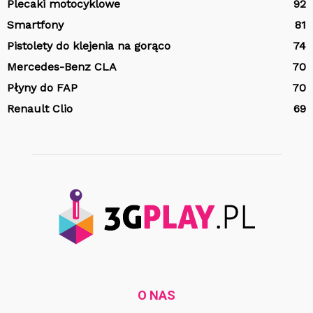
Plecaki motocyklowe
92
Smartfony
81
Pistolety do klejenia na gorąco
74
Mercedes-Benz CLA
70
Płyny do FAP
70
Renault Clio
69
O NAS