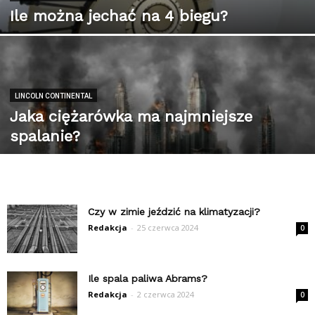
Ile można jechać na 4 biegu?
LINCOLN CONTINENTAL
Jaka ciężarówka ma najmniejsze
spalanie?
Czy w zimie jeździć na klimatyzacji?
Redakcja
-
25 czerwca 2024
0
Ile spala paliwa Abrams?
Redakcja
-
2 czerwca 2024
0