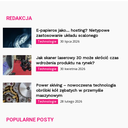
REDAKCJA
E-papieros jako… hosting? Nietypowe
zastosowanie układu scalonego
30 lipca 2026
Technologie
Jak skaner laserowy 3D może skrócić czas
wdrożenia produktu na rynek?
30 kwietnia 2026
Technologie
Power skiving – nowoczesna technologia
obróbki kół zębatych w przemyśle
maszynowym
28 lutego 2026
Technologie
POPULARNE POSTY