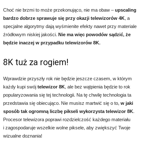
Choć nie brzmi to może przekonująco, nie ma obaw –
upscaling
bardzo dobrze sprawuje się przy okazji telewizorów 4K
, a
specjalne algorytmy dają wyśmienite efekty nawet przy materiale
źródłowym niskiej jakości.
Nie ma więc powodów sądzić, że
będzie inaczej w przypadku telewizorów 8K.
8K tuż za rogiem!
Wprawdzie przyszły rok nie będzie jeszcze czasem, w którym
każdy kupi swój
telewizor 8K
, ale bez wątpienia będzie to rok
popularyzowania się tej technologii. Na tę chwilę technologia ta
przedstawia się obiecująco. Nie musisz martwić się o to,
w jaki
sposób tak ogromną liczbę pikseli wykorzysta telewizor 8K
.
Procesor telewizora poprawi rozdzielczość każdego materiału
i zagospodaruje wszelkie wolne piksele, aby zwiększyć Twoje
wizualne doznania!