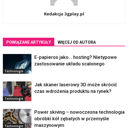
Redakcja 3gplay.pl
POWIĄZANE ARTYKUŁY
WIĘCEJ OD AUTORA
E-papieros jako… hosting? Nietypowe
zastosowanie układu scalonego
Technologie
Jak skaner laserowy 3D może skrócić
czas wdrożenia produktu na rynek?
Technologie
Power skiving – nowoczesna technologia
obróbki kół zębatych w przemyśle
maszynowym
Technologie