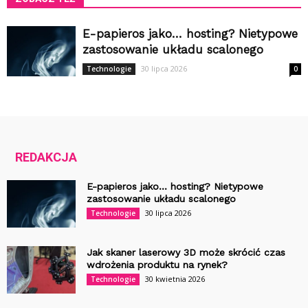
E-papieros jako… hosting? Nietypowe
zastosowanie układu scalonego
30 lipca 2026
Technologie
0
REDAKCJA
E-papieros jako… hosting? Nietypowe
zastosowanie układu scalonego
30 lipca 2026
Technologie
Jak skaner laserowy 3D może skrócić czas
wdrożenia produktu na rynek?
30 kwietnia 2026
Technologie