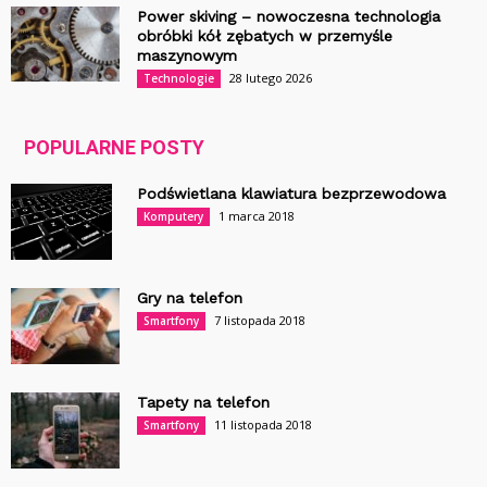
Power skiving – nowoczesna technologia
obróbki kół zębatych w przemyśle
maszynowym
28 lutego 2026
Technologie
POPULARNE POSTY
Podświetlana klawiatura bezprzewodowa
1 marca 2018
Komputery
Gry na telefon
7 listopada 2018
Smartfony
Tapety na telefon
11 listopada 2018
Smartfony