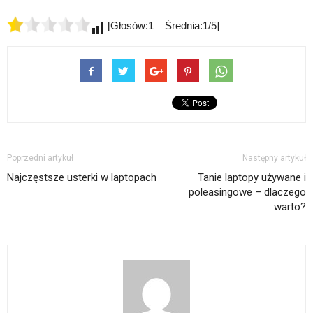
[Głosów:1 Średnia:1/5]
Poprzedni artykuł
Następny artykuł
Najczęstsze usterki w laptopach
Tanie laptopy używane i
poleasingowe – dlaczego
warto?