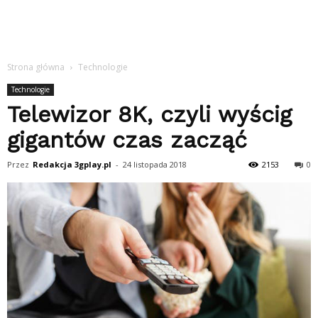
Strona główna
Technologie
Technologie
Telewizor 8K, czyli wyścig
gigantów czas zacząć
Przez
Redakcja 3gplay.pl
-
24 listopada 2018
2153
0