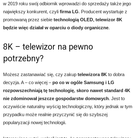
w 2019 roku swój odbiornik wprowadzi do sprzedaży także jego
największy konkurent, czyli
firma LG
. Producent wystartuje z
promowaną przez siebie
technologią OLED, telewizor 8K
będzie więc działał w oparciu o diody organiczne
.
8K – telewizor na pewno
potrzebny?
Możesz zastanawiać się, czy zakup
telewizora 8K
to dobra
decyzja. A – co więcej –
po co w ogóle Samsung i LG
rozpowszechniają tę technologię, skoro nawet standard 4K
nie zdominował jeszcze gospodarstw domowych
. Jest to
oczywiście naturalny wyścig technologiczny, który jednak w tym
przypadku może realnie przyczynić się do szybszej
popularyzacji nowej technologii.