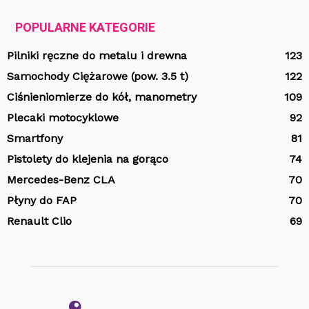
POPULARNE KATEGORIE
Pilniki ręczne do metalu i drewna
123
Samochody Ciężarowe (pow. 3.5 t)
122
Ciśnieniomierze do kół, manometry
109
Plecaki motocyklowe
92
Smartfony
81
Pistolety do klejenia na gorąco
74
Mercedes-Benz CLA
70
Płyny do FAP
70
Renault Clio
69