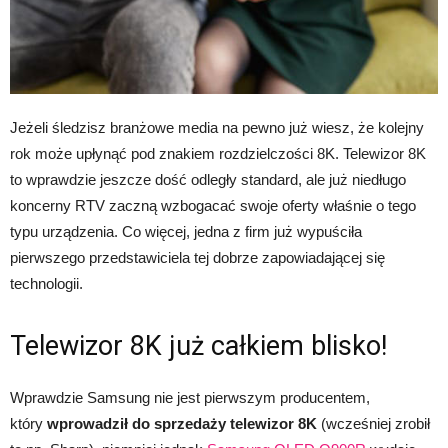
Jeżeli śledzisz branżowe media na pewno już wiesz, że kolejny
rok może upłynąć pod znakiem rozdzielczości 8K. Telewizor 8K
to wprawdzie jeszcze dość odległy standard, ale już niedługo
koncerny RTV zaczną wzbogacać swoje oferty właśnie o tego
typu urządzenia. Co więcej, jedna z firm już wypuściła
pierwszego przedstawiciela tej dobrze zapowiadającej się
technologii.
Telewizor 8K już całkiem blisko!
Wprawdzie Samsung nie jest pierwszym producentem,
który
wprowadził do sprzedaży telewizor 8K
(wcześniej zrobił