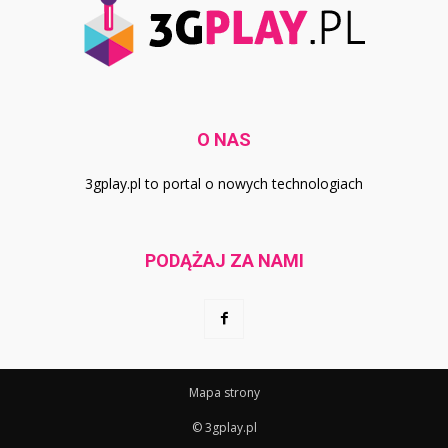
O NAS
3gplay.pl to portal o nowych technologiach
PODĄŻAJ ZA NAMI
Mapa strony
© 3gplay.pl