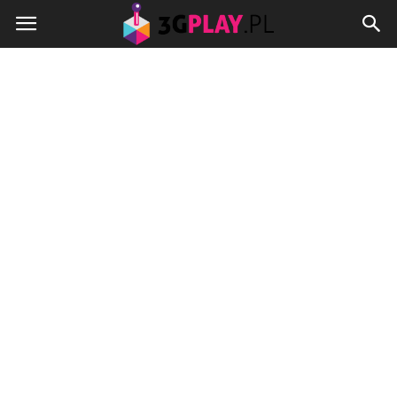
3gplay.pl