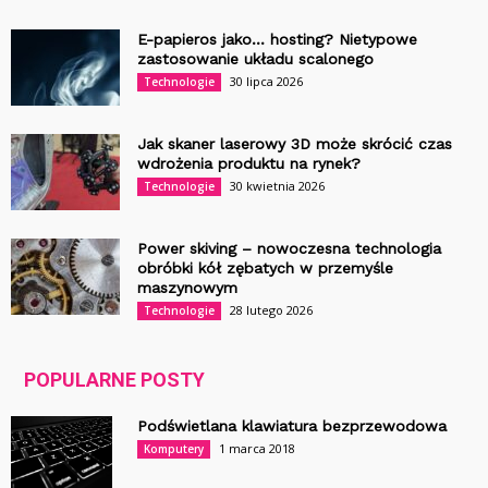
E-papieros jako… hosting? Nietypowe
zastosowanie układu scalonego
30 lipca 2026
Technologie
Jak skaner laserowy 3D może skrócić czas
wdrożenia produktu na rynek?
30 kwietnia 2026
Technologie
Power skiving – nowoczesna technologia
obróbki kół zębatych w przemyśle
maszynowym
28 lutego 2026
Technologie
POPULARNE POSTY
Podświetlana klawiatura bezprzewodowa
1 marca 2018
Komputery