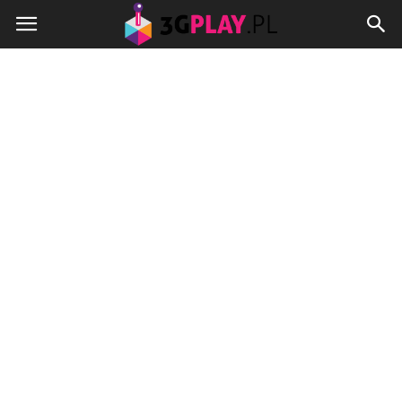
3gplay.pl