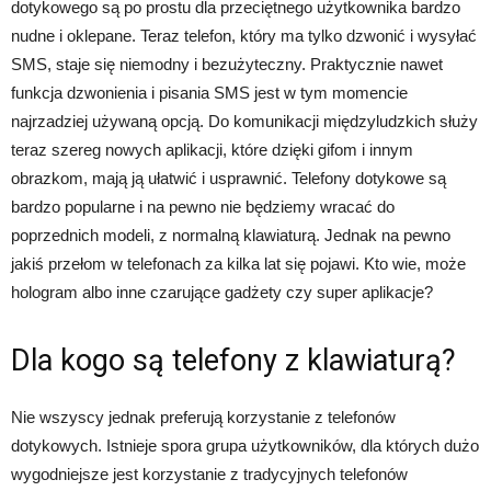
dotykowego są po prostu dla przeciętnego użytkownika bardzo
nudne i oklepane. Teraz telefon, który ma tylko dzwonić i wysyłać
SMS, staje się niemodny i bezużyteczny. Praktycznie nawet
funkcja dzwonienia i pisania SMS jest w tym momencie
najrzadziej używaną opcją. Do komunikacji międzyludzkich służy
teraz szereg nowych aplikacji, które dzięki gifom i innym
obrazkom, mają ją ułatwić i usprawnić. Telefony dotykowe są
bardzo popularne i na pewno nie będziemy wracać do
poprzednich modeli, z normalną klawiaturą. Jednak na pewno
jakiś przełom w telefonach za kilka lat się pojawi. Kto wie, może
hologram albo inne czarujące gadżety czy super aplikacje?
Dla kogo są telefony z klawiaturą?
Nie wszyscy jednak preferują korzystanie z telefonów
dotykowych. Istnieje spora grupa użytkowników, dla których dużo
wygodniejsze jest korzystanie z tradycyjnych telefonów