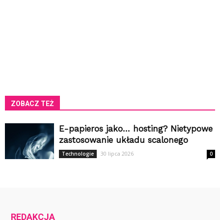
ZOBACZ TEŻ
E-papieros jako… hosting? Nietypowe
zastosowanie układu scalonego
30 lipca 2026
Technologie
0
REDAKCJA