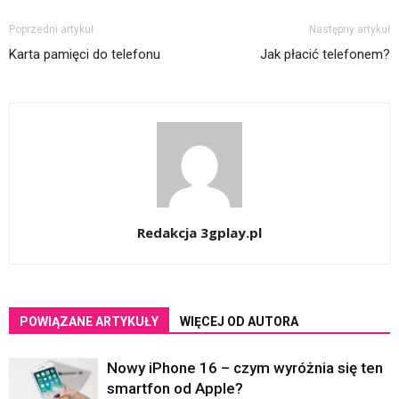
Poprzedni artykuł
Następny artykuł
Karta pamięci do telefonu
Jak płacić telefonem?
Redakcja 3gplay.pl
POWIĄZANE ARTYKUŁY
WIĘCEJ OD AUTORA
Nowy iPhone 16 – czym wyróżnia się ten
smartfon od Apple?