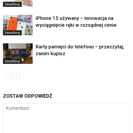
Smartfony
iPhone 15 używany – innowacja na
wyciągnięcie ręki w rozsądnej cenie
Smartfony
Karty pamięci do telefonu – przeczytaj,
zanim kupisz
Smartfony
ZOSTAW ODPOWIEDŹ