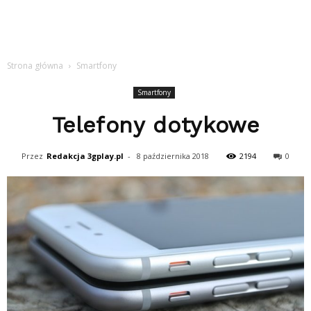
Strona główna
Smartfony
Smartfony
Telefony dotykowe
Przez
Redakcja 3gplay.pl
-
8 października 2018
2194
0