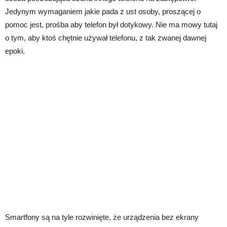
Jedynym wymaganiem jakie pada z ust osoby, proszącej o
pomoc jest, prośba aby telefon był dotykowy. Nie ma mowy tutaj
o tym, aby ktoś chętnie używał telefonu, z tak zwanej dawnej
epoki.
Smartfony są na tyle rozwinięte, że urządzenia bez ekrany