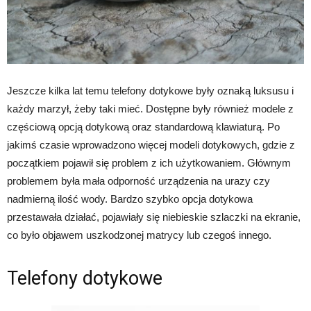
Jeszcze kilka lat temu telefony dotykowe były oznaką luksusu i
każdy marzył, żeby taki mieć. Dostępne były również modele z
częściową opcją dotykową oraz standardową klawiaturą. Po
jakimś czasie wprowadzono więcej modeli dotykowych, gdzie z
początkiem pojawił się problem z ich użytkowaniem. Głównym
problemem była mała odporność urządzenia na urazy czy
nadmierną ilość wody. Bardzo szybko opcja dotykowa
przestawała działać, pojawiały się niebieskie szlaczki na ekranie,
co było objawem uszkodzonej matrycy lub czegoś innego.
Telefony dotykowe