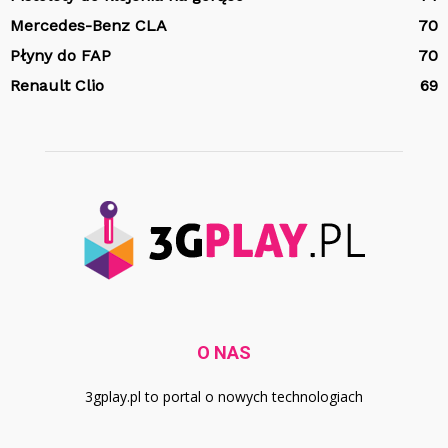
Mercedes-Benz CLA
70
Płyny do FAP
70
Renault Clio
69
O NAS
3gplay.pl to portal o nowych technologiach