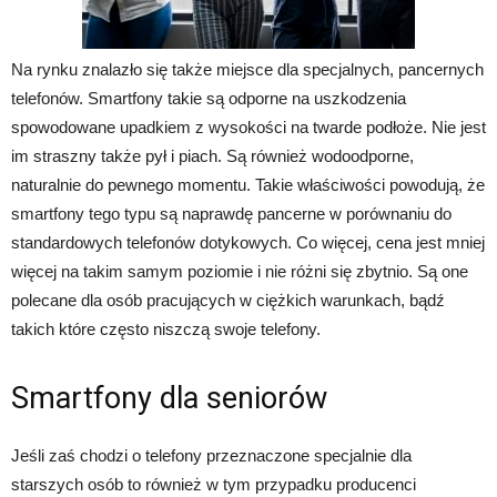
Na rynku znalazło się także miejsce dla specjalnych, pancernych
telefonów. Smartfony takie są odporne na uszkodzenia
spowodowane upadkiem z wysokości na twarde podłoże. Nie jest
im straszny także pył i piach. Są również wodoodporne,
naturalnie do pewnego momentu. Takie właściwości powodują, że
smartfony tego typu są naprawdę pancerne w porównaniu do
standardowych telefonów dotykowych. Co więcej, cena jest mniej
więcej na takim samym poziomie i nie różni się zbytnio. Są one
polecane dla osób pracujących w ciężkich warunkach, bądź
takich które często niszczą swoje telefony.
Smartfony dla seniorów
Jeśli zaś chodzi o telefony przeznaczone specjalnie dla
starszych osób to również w tym przypadku producenci