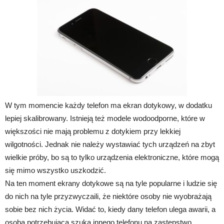
W tym momencie każdy telefon ma ekran dotykowy, w dodatku
lepiej skalibrowany. Istnieją też modele wodoodporne, które w
większości nie mają problemu z dotykiem przy lekkiej
wilgotności. Jednak nie należy wystawiać tych urządzeń na zbyt
wielkie próby, bo są to tylko urządzenia elektroniczne, które mogą
się mimo wszystko uszkodzić.
Na ten moment ekrany dotykowe są na tyle popularne i ludzie się
do nich na tyle przyzwyczaili, że niektóre osoby nie wyobrażają
sobie bez nich życia. Widać to, kiedy dany telefon ulega awarii, a
osoba potrzebująca szuka innego telefonu na zastępstwo.