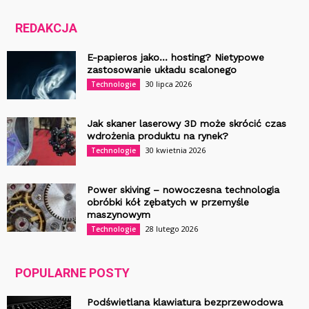
REDAKCJA
E-papieros jako… hosting? Nietypowe
zastosowanie układu scalonego
30 lipca 2026
Technologie
Jak skaner laserowy 3D może skrócić czas
wdrożenia produktu na rynek?
30 kwietnia 2026
Technologie
Power skiving – nowoczesna technologia
obróbki kół zębatych w przemyśle
maszynowym
28 lutego 2026
Technologie
POPULARNE POSTY
Podświetlana klawiatura bezprzewodowa