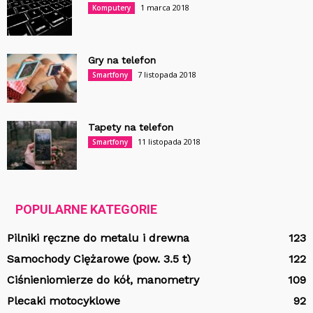
1 marca 2018
Komputery
Gry na telefon
7 listopada 2018
Smartfony
Tapety na telefon
11 listopada 2018
Smartfony
POPULARNE KATEGORIE
Pilniki ręczne do metalu i drewna
123
Samochody Ciężarowe (pow. 3.5 t)
122
Ciśnieniomierze do kół, manometry
109
Plecaki motocyklowe
92