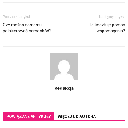
Poprzedni artykuł
Następny artykuł
Czy można samemu
Ile kosztuje pompa
polakierować samochód?
wspomagania?
Redakcja
POWIĄZANE ARTYKUŁY
WIĘCEJ OD AUTORA