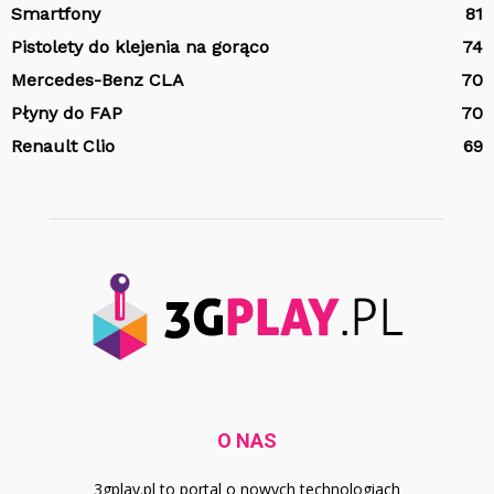
Smartfony
81
Pistolety do klejenia na gorąco
74
Mercedes-Benz CLA
70
Płyny do FAP
70
Renault Clio
69
O NAS
3gplay.pl to portal o nowych technologiach