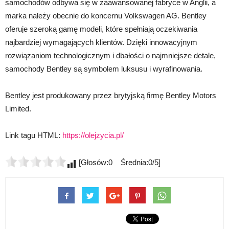
samochodów odbywa się w zaawansowanej fabryce w Anglii, a
marka należy obecnie do koncernu Volkswagen AG. Bentley
oferuje szeroką gamę modeli, które spełniają oczekiwania
najbardziej wymagających klientów. Dzięki innowacyjnym
rozwiązaniom technologicznym i dbałości o najmniejsze detale,
samochody Bentley są symbolem luksusu i wyrafinowania.
Bentley jest produkowany przez brytyjską firmę Bentley Motors
Limited.
Link tagu HTML:
https://olejzycia.pl/
[Głosów:0 Średnia:0/5]