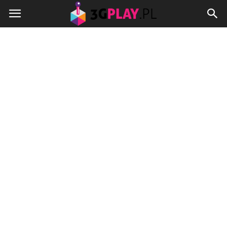
3gplay.pl