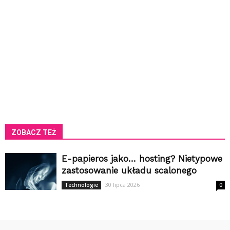
ZOBACZ TEŻ
E-papieros jako… hosting? Nietypowe
zastosowanie układu scalonego
30 lipca 2026
Technologie
0