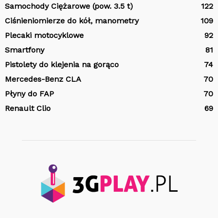
Samochody Ciężarowe (pow. 3.5 t)
122
Ciśnieniomierze do kół, manometry
109
Plecaki motocyklowe
92
Smartfony
81
Pistolety do klejenia na gorąco
74
Mercedes-Benz CLA
70
Płyny do FAP
70
Renault Clio
69