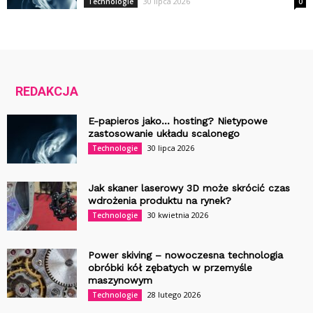
30 lipca 2026
Technologie
0
REDAKCJA
E-papieros jako… hosting? Nietypowe
zastosowanie układu scalonego
30 lipca 2026
Technologie
Jak skaner laserowy 3D może skrócić czas
wdrożenia produktu na rynek?
30 kwietnia 2026
Technologie
Power skiving – nowoczesna technologia
obróbki kół zębatych w przemyśle
maszynowym
28 lutego 2026
Technologie