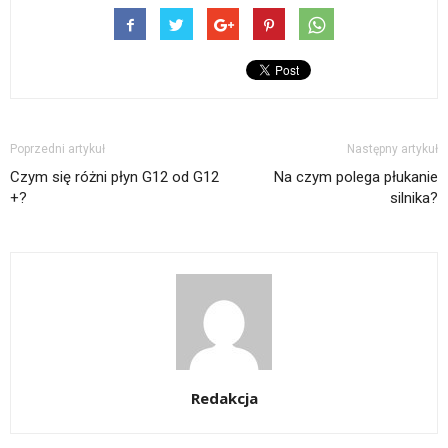
Poprzedni artykuł
Następny artykuł
Czym się różni płyn G12 od G12
Na czym polega płukanie
+?
silnika?
Redakcja