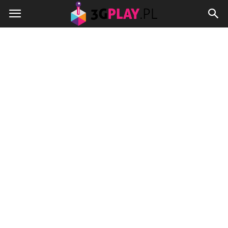
3gplay.pl