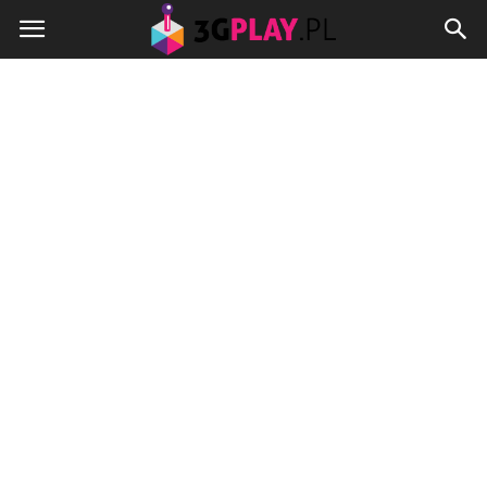
3gplay.pl