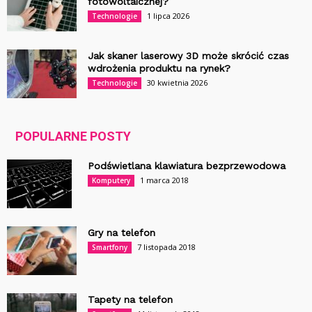
fotowoltaicznej?
1 lipca 2026
Technologie
Jak skaner laserowy 3D może skrócić czas
wdrożenia produktu na rynek?
30 kwietnia 2026
Technologie
POPULARNE POSTY
Podświetlana klawiatura bezprzewodowa
1 marca 2018
Komputery
Gry na telefon
7 listopada 2018
Smartfony
Tapety na telefon