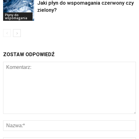
Jaki płyn do wspomagania czerwony czy
zielony?
Płyny do
wspomagania
ZOSTAW ODPOWIEDŹ