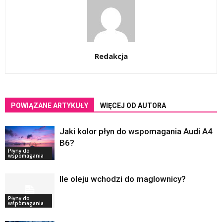
Redakcja
POWIĄZANE ARTYKUŁY
WIĘCEJ OD AUTORA
Jaki kolor płyn do wspomagania Audi A4
B6?
Płyny do
wspomagania
Ile oleju wchodzi do maglownicy?
Płyny do
wspomagania