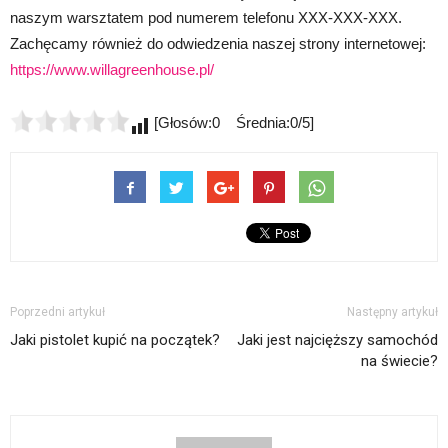
naszym warsztatem pod numerem telefonu XXX-XXX-XXX.
Zachęcamy również do odwiedzenia naszej strony internetowej:
https://www.willagreenhouse.pl/
[Głosów:0 Średnia:0/5]
Poprzedni artykuł
Następny artykuł
Jaki pistolet kupić na początek?
Jaki jest najcięższy samochód
na świecie?