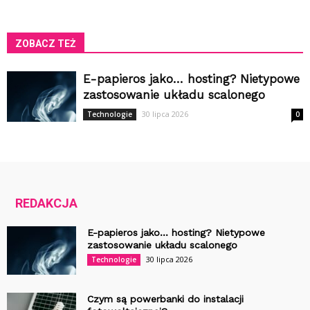
ZOBACZ TEŻ
E-papieros jako… hosting? Nietypowe
zastosowanie układu scalonego
30 lipca 2026
Technologie
0
REDAKCJA
E-papieros jako… hosting? Nietypowe
zastosowanie układu scalonego
30 lipca 2026
Technologie
Czym są powerbanki do instalacji