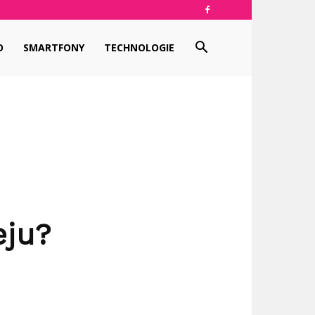
O
SMARTFONY
TECHNOLOGIE
eju?