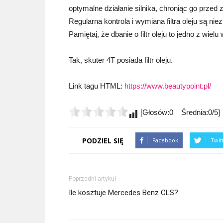
optymalne działanie silnika, chroniąc go przed
Regularna kontrola i wymiana filtra oleju są n
Pamiętaj, że dbanie o filtr oleju to jedno z wi
Tak, skuter 4T posiada filtr oleju.
Link tagu HTML:
https://www.beautypoint.pl/
[Głosów:0 Średnia:0/5]
PODZIEL SIĘ
Facebook
Twit
Poprzedni artykuł
Ile kosztuje Mercedes Benz CLS?