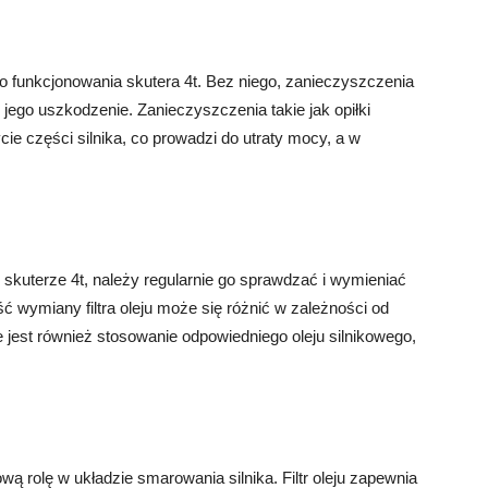
ego funkcjonowania skutera 4t. Bez niego, zanieczyszczenia
jego uszkodzenie. Zanieczyszczenia takie jak opiłki
ie części silnika, co prowadzi do utraty mocy, a w
w skuterze 4t, należy regularnie go sprawdzać i wymieniać
ć wymiany filtra oleju może się różnić w zależności od
 jest również stosowanie odpowiedniego oleju silnikowego,
czową rolę w układzie smarowania silnika. Filtr oleju zapewnia