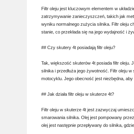
Filtr oleju jest kluczowym elementem w układz
zatrzymywanie zanieczyszczeń, takich jak met
wyniku normalnego zużycia silnika. Filtr oleju 
stanie, co przekłada się na jego wydajność i ż
## Czy skutery 4t posiadają filtr oleju?
Tak, większość skuterów 4t posiada filtr oleju. 
silnika i przedłuża jego żywotność. Filtr oleju
motocyklu. Jego obecność jest niezbędna, aby 
## Jak działa filtr oleju w skuterze 4t?
Filtr oleju w skuterze 4t jest zazwyczaj umiesz
smarowania silnika. Olej jest pompowany przez 
olej jest następnie przepływany do silnika, gd