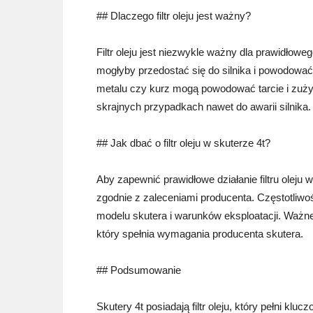
## Dlaczego filtr oleju jest ważny?
Filtr oleju jest niezwykle ważny dla prawidłow
mogłyby przedostać się do silnika i powodować 
metalu czy kurz mogą powodować tarcie i zużyc
skrajnych przypadkach nawet do awarii silnika.
## Jak dbać o filtr oleju w skuterze 4t?
Aby zapewnić prawidłowe działanie filtru oleju 
zgodnie z zaleceniami producenta. Częstotliwoś
modelu skutera i warunków eksploatacji. Ważne
który spełnia wymagania producenta skutera.
## Podsumowanie
Skutery 4t posiadają filtr oleju, który pełni klu