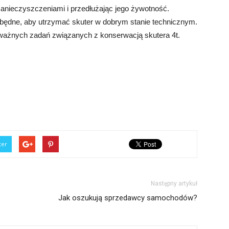
 zanieczyszczeniami i przedłużając jego żywotność.
iezbędne, aby utrzymać skuter w dobrym stanie technicznym.
elu ważnych zadań związanych z konserwacją skutera 4t.
ter
Następny artykuł
Jak oszukują sprzedawcy samochodów?