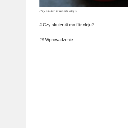
Czy skuter 4t ma filtr oleju?
# Czy skuter 4t ma filtr oleju?
## Wprowadzenie