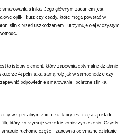
ie smarowania silnika. Jego głównym zadaniem jest
alowe opiłki, kurz czy osady, które mogą powstać w
chroni silnik przed uszkodzeniem i utrzymuje olej w czystym
ywotność.
Jest to istotny element, który zapewnia optymalne działanie
 w skuterze 4t pełni taką samą rolę jak w samochodzie czy
zapewnić odpowiednie smarowanie i ochronę silnika.
czony w specjalnym zbiorniku, który jest częścią układu
filtr, który zatrzymuje wszelkie zanieczyszczenia. Czysty
zie smaruje ruchome części i zapewnia optymalne działanie.