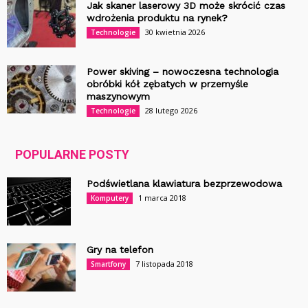
Jak skaner laserowy 3D może skrócić czas
wdrożenia produktu na rynek?
30 kwietnia 2026
Technologie
Power skiving – nowoczesna technologia
obróbki kół zębatych w przemyśle
maszynowym
28 lutego 2026
Technologie
POPULARNE POSTY
Podświetlana klawiatura bezprzewodowa
1 marca 2018
Komputery
Gry na telefon
7 listopada 2018
Smartfony