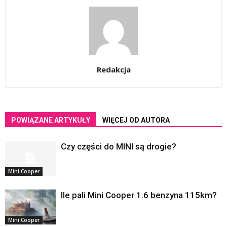
Redakcja
POWIĄZANE ARTYKUŁY
WIĘCEJ OD AUTORA
Czy części do MINI są drogie?
Mini Cooper
Ile pali Mini Cooper 1.6 benzyna 115km?
Mini Cooper