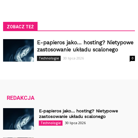
ZOBACZ TEŻ
E-papieros jako… hosting? Nietypowe
zastosowanie układu scalonego
30 lipca 2026
Technologie
0
REDAKCJA
E-papieros jako… hosting? Nietypowe
zastosowanie układu scalonego
30 lipca 2026
Technologie