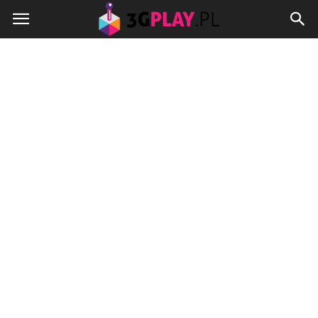
3gplay.pl