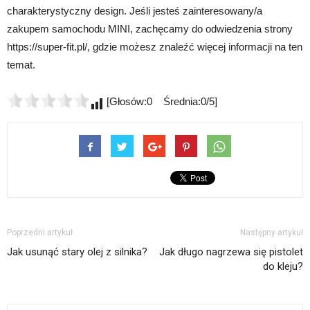
charakterystyczny design. Jeśli jesteś zainteresowany/a
zakupem samochodu MINI, zachęcamy do odwiedzenia strony
https://super-fit.pl/, gdzie możesz znaleźć więcej informacji na ten
temat.
[Głosów:0 Średnia:0/5]
Poprzedni artykuł
Następny artykuł
Jak usunąć stary olej z silnika?
Jak długo nagrzewa się pistolet
do kleju?