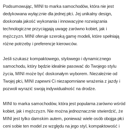
Podsumowując, MINI to marka samochodów, która nie jest
dedykowana wyłącznie dla jednej płci. Jej unikalny design,
doskonała jakość wykonania i innowacyjne rozwiązania
technologiczne przyciągają uwagę zarówno kobiet, jak i
mężczyzn. MINI oferuje szeroką gamę modeli, które spełniają
różne potrzeby i preferencje kierowców.
Jeśli szukasz kompaktowego, stylowego i dynamicznego
samochodu, który będzie idealnie pasować do Twojego stylu
życia, MINI może być doskonałym wyborem. Niezależnie od
Twojej płci, MINI zapewni Ci niezapomniane wrażenia z jazdy i
pozwoli wyrazić swoją indywidualność na drodze.
MINI to marka samochodów, która jest popularna zarówno wśród
kobiet, jak i mężczyzn. Nie można jednoznacznie stwierdzić, że
MINI jest tylko damskim autem, ponieważ wiele osób obojga płci
ceni sobie ten model ze względu na jego styl, kompaktowość i