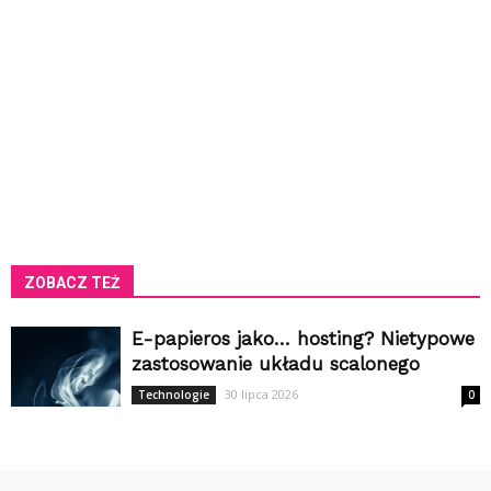
ZOBACZ TEŻ
E-papieros jako… hosting? Nietypowe
zastosowanie układu scalonego
30 lipca 2026
Technologie
0