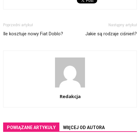
Poprzedni artykuł
Następny artykuł
Ile kosztuje nowy Fiat Doblo?
Jakie są rodzaje ciśnień?
Redakcja
POWIĄZANE ARTYKUŁY
WIĘCEJ OD AUTORA