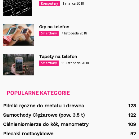
1 marca 2018
Komputery
Gry na telefon
7 listopada 2018
Smartfony
Tapety na telefon
11 listopada 2018
Smartfony
POPULARNE KATEGORIE
Pilniki ręczne do metalu i drewna
123
Samochody Ciężarowe (pow. 3.5 t)
122
Ciśnieniomierze do kół, manometry
109
Plecaki motocyklowe
92