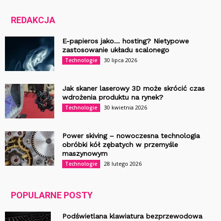
REDAKCJA
E-papieros jako… hosting? Nietypowe
zastosowanie układu scalonego
30 lipca 2026
Technologie
Jak skaner laserowy 3D może skrócić czas
wdrożenia produktu na rynek?
30 kwietnia 2026
Technologie
Power skiving – nowoczesna technologia
obróbki kół zębatych w przemyśle
maszynowym
28 lutego 2026
Technologie
POPULARNE POSTY
Podświetlana klawiatura bezprzewodowa