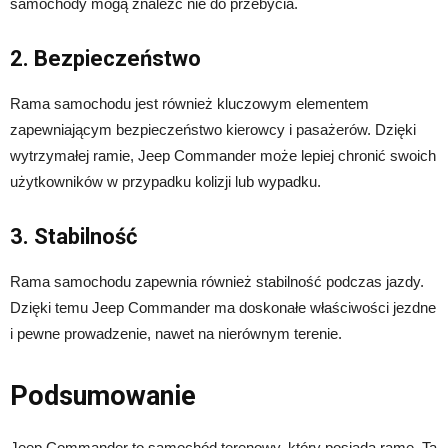
samochody mogą znaleźć nie do przebycia.
2. Bezpieczeństwo
Rama samochodu jest również kluczowym elementem
zapewniającym bezpieczeństwo kierowcy i pasażerów. Dzięki
wytrzymałej ramie, Jeep Commander może lepiej chronić swoich
użytkowników w przypadku kolizji lub wypadku.
3. Stabilność
Rama samochodu zapewnia również stabilność podczas jazdy.
Dzięki temu Jeep Commander ma doskonałe właściwości jezdne
i pewne prowadzenie, nawet na nierównym terenie.
Podsumowanie
Jeep Commander to samochód terenowy, który posiada ramę. Ta