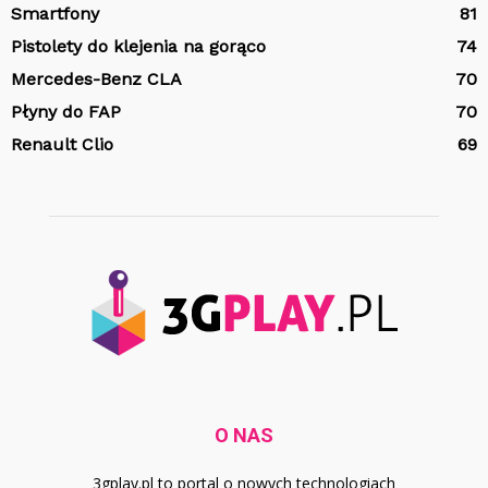
Smartfony
81
Pistolety do klejenia na gorąco
74
Mercedes-Benz CLA
70
Płyny do FAP
70
Renault Clio
69
O NAS
3gplay.pl to portal o nowych technologiach