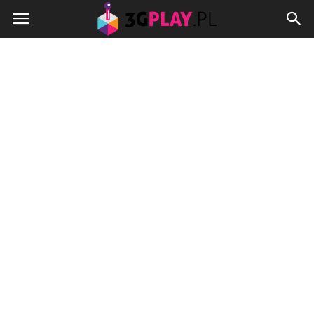
3gplay.pl