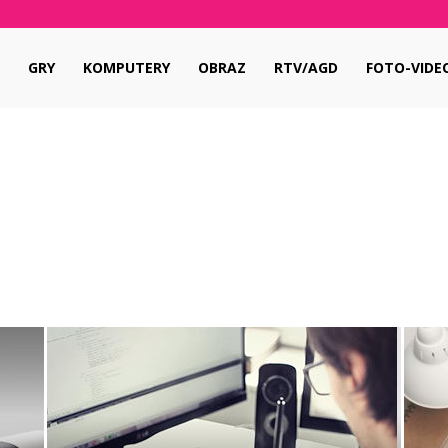
pl
GRY
KOMPUTERY
OBRAZ
RTV/AGD
FOTO-VIDE