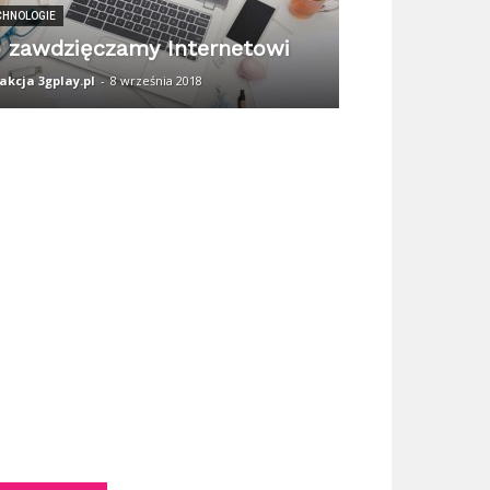
CHNOLOGIE
 zawdzięczamy Internetowi
akcja 3gplay.pl
-
8 września 2018