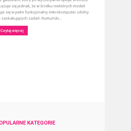
azuje się jednak, że w środku niektórych modeli
yje się w pełni funkcjonalny mikrokomputer zdolny
 zaskakujących zadań. Rumuński...
Czytaj więcej
OPULARNE KATEGORIE