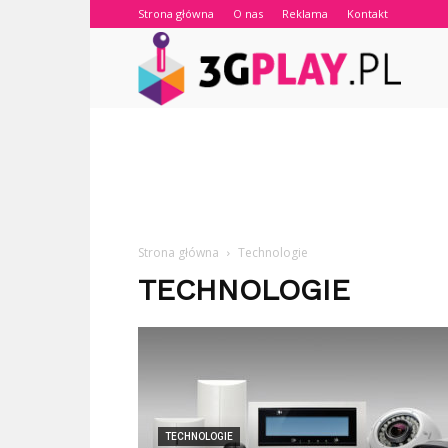
Strona główna
O nas
Reklama
Kontakt
3gplay.
Strona główna
Technologie
TECHNOLOGIE
TECHNOLOGIE