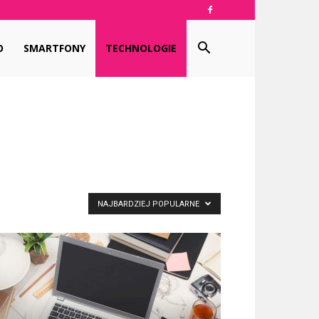
O
SMARTFONY
TECHNOLOGIE
NAJBARDZIEJ POPULARNE