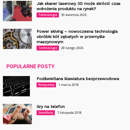
Jak skaner laserowy 3D może skrócić czas
wdrożenia produktu na rynek?
30 kwietnia 2026
Technologie
Power skiving – nowoczesna technologia
obróbki kół zębatych w przemyśle
maszynowym
28 lutego 2026
Technologie
POPULARNE POSTY
Podświetlana klawiatura bezprzewodowa
1 marca 2018
Komputery
Gry na telefon
7 listopada 2018
Smartfony