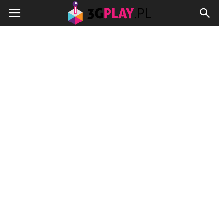
3gplay.pl