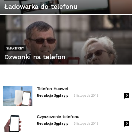
Ładowarka do telefonu
SMARTFONY
Dzwonki na telefon
Telefon Huawei
Redakcja 3gplay.pl
-
3 listopada 2018
0
Czyszczenie telefonu
Redakcja 3gplay.pl
-
5 listopada 2018
0