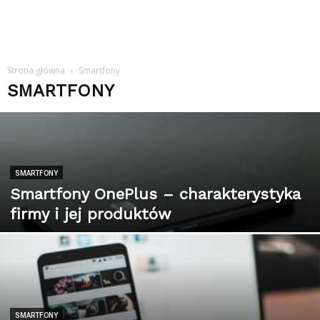
Strona główna
Smartfony
SMARTFONY
SMARTFONY
Smartfony OnePlus – charakterystyka
firmy i jej produktów
SMARTFONY