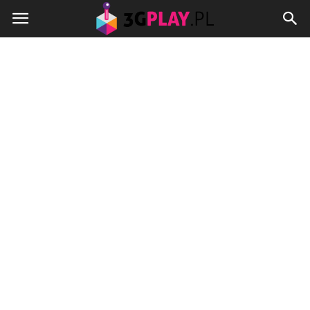
3gplay.pl