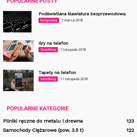
POPULARNE POSTY
Podświetlana klawiatura bezprzewodowa
1 marca 2018
Komputery
Gry na telefon
7 listopada 2018
Smartfony
Tapety na telefon
11 listopada 2018
Smartfony
POPULARNE KATEGORIE
Pilniki ręczne do metalu i drewna
123
Samochody Ciężarowe (pow. 3.5 t)
122