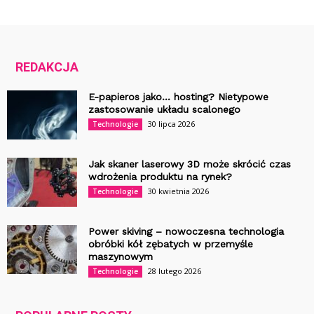
REDAKCJA
E-papieros jako… hosting? Nietypowe
zastosowanie układu scalonego
30 lipca 2026
Technologie
Jak skaner laserowy 3D może skrócić czas
wdrożenia produktu na rynek?
30 kwietnia 2026
Technologie
Power skiving – nowoczesna technologia
obróbki kół zębatych w przemyśle
maszynowym
28 lutego 2026
Technologie