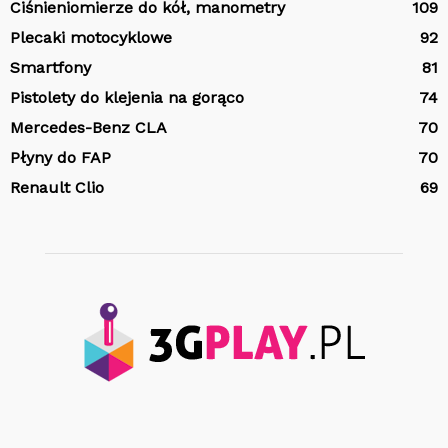
Ciśnieniomierze do kół, manometry
109
Plecaki motocyklowe
92
Smartfony
81
Pistolety do klejenia na gorąco
74
Mercedes-Benz CLA
70
Płyny do FAP
70
Renault Clio
69