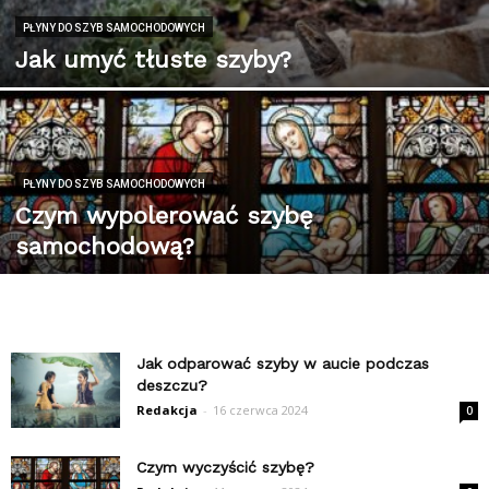
PŁYNY DO SZYB SAMOCHODOWYCH
Jak umyć tłuste szyby?
PŁYNY DO SZYB SAMOCHODOWYCH
Czym wypolerować szybę
samochodową?
Jak odparować szyby w aucie podczas
deszczu?
Redakcja
-
16 czerwca 2024
0
Czym wyczyścić szybę?