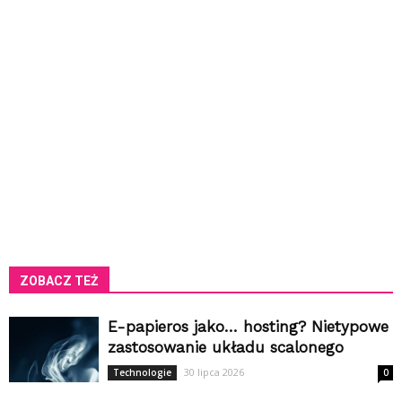
ZOBACZ TEŻ
E-papieros jako… hosting? Nietypowe
zastosowanie układu scalonego
30 lipca 2026
Technologie
0