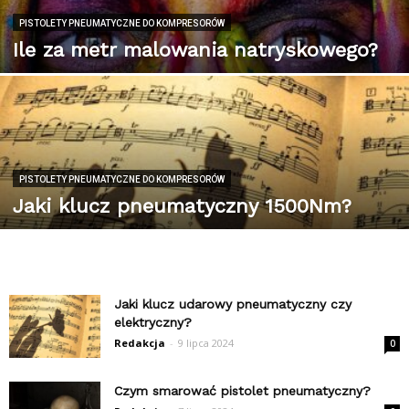
PISTOLETY PNEUMATYCZNE DO KOMPRESORÓW
Ile za metr malowania natryskowego?
PISTOLETY PNEUMATYCZNE DO KOMPRESORÓW
Jaki klucz pneumatyczny 1500Nm?
Jaki klucz udarowy pneumatyczny czy
elektryczny?
Redakcja
-
9 lipca 2024
0
Czym smarować pistolet pneumatyczny?