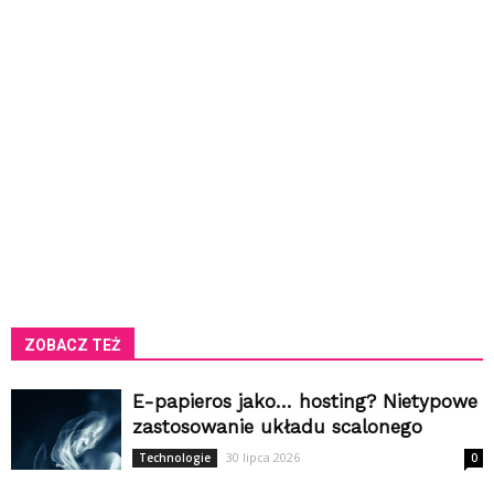
ZOBACZ TEŻ
E-papieros jako… hosting? Nietypowe
zastosowanie układu scalonego
30 lipca 2026
Technologie
0