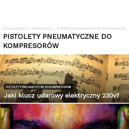
Strona główna
Motoryzacja
Pistolety pneumatyczne do kompresorów
PISTOLETY PNEUMATYCZNE DO
KOMPRESORÓW
PISTOLETY PNEUMATYCZNE DO KOMPRESORÓW
Jaki klucz udarowy elektryczny 230v?