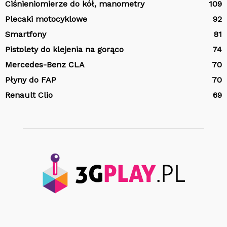
Ciśnieniomierze do kół, manometry
109
Plecaki motocyklowe
92
Smartfony
81
Pistolety do klejenia na gorąco
74
Mercedes-Benz CLA
70
Płyny do FAP
70
Renault Clio
69