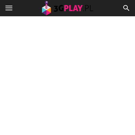
3gplay.pl