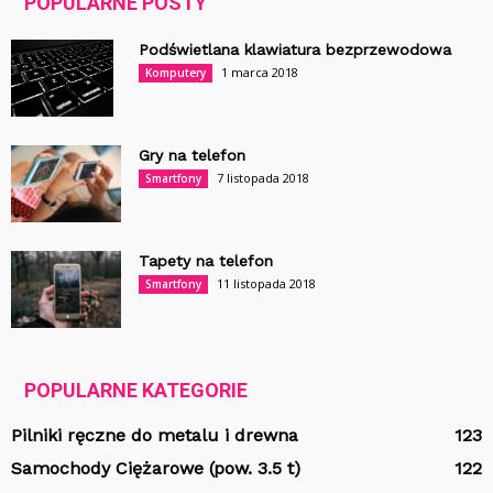
POPULARNE POSTY
Podświetlana klawiatura bezprzewodowa
1 marca 2018
Komputery
Gry na telefon
7 listopada 2018
Smartfony
Tapety na telefon
11 listopada 2018
Smartfony
POPULARNE KATEGORIE
Pilniki ręczne do metalu i drewna
123
Samochody Ciężarowe (pow. 3.5 t)
122