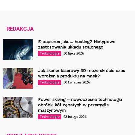
REDAKCJA
E-papieros jako… hosting? Nietypowe
zastosowanie układu scalonego
30 lipca 2026
Technologie
Jak skaner laserowy 3D może skrócić czas
wdrożenia produktu na rynek?
30 kwietnia 2026
Technologie
Power skiving – nowoczesna technologia
obróbki kół zębatych w przemyśle
maszynowym
28 lutego 2026
Technologie