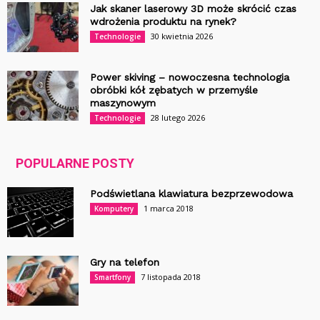
Jak skaner laserowy 3D może skrócić czas
wdrożenia produktu na rynek?
30 kwietnia 2026
Technologie
Power skiving – nowoczesna technologia
obróbki kół zębatych w przemyśle
maszynowym
28 lutego 2026
Technologie
POPULARNE POSTY
Podświetlana klawiatura bezprzewodowa
1 marca 2018
Komputery
Gry na telefon
7 listopada 2018
Smartfony