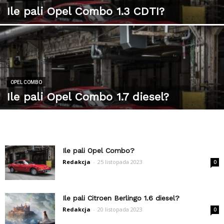
Ile pali Opel Combo 1.3 CDTI?
OPEL COMBO
Ile pali Opel Combo 1.7 diesel?
Ile pali Opel Combo?
Redakcja
-
25 listopada 2023
0
Ile pali Citroen Berlingo 1.6 diesel?
Redakcja
-
20 listopada 2023
0