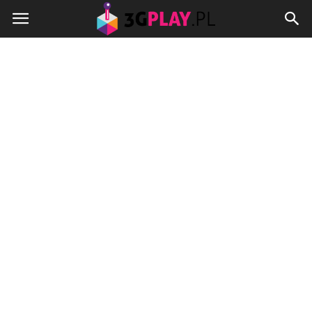
3gplay.pl