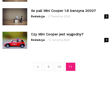
Ile pali Mini Cooper 1.6 benzyna 2002?
Redakcja
-
27 kwietnia 2024
0
Czy Mini Cooper jest wygodny?
Redakcja
-
12 sierpnia 2024
0
9
10
11