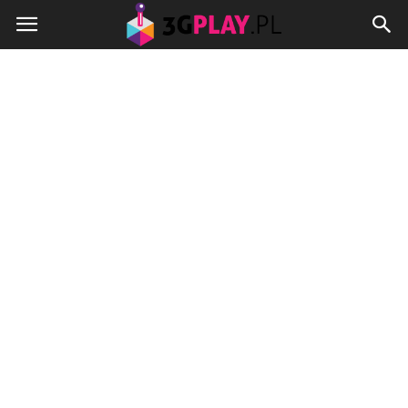
3gplay.pl