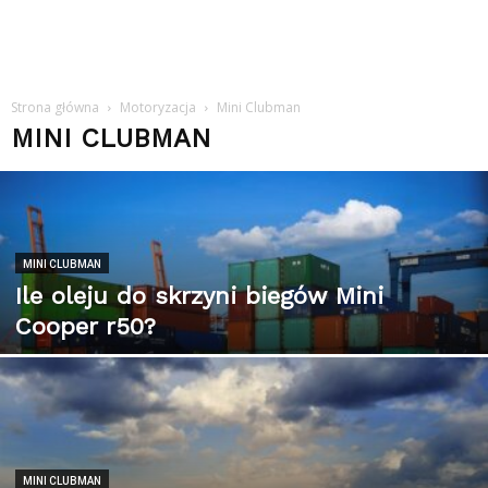
Strona główna
Motoryzacja
Mini Clubman
MINI CLUBMAN
MINI CLUBMAN
Ile oleju do skrzyni biegów Mini
Cooper r50?
MINI CLUBMAN