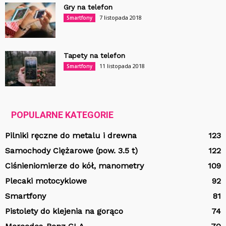
Gry na telefon
7 listopada 2018
Smartfony
Tapety na telefon
11 listopada 2018
Smartfony
POPULARNE KATEGORIE
Pilniki ręczne do metalu i drewna
123
Samochody Ciężarowe (pow. 3.5 t)
122
Ciśnieniomierze do kół, manometry
109
Plecaki motocyklowe
92
Smartfony
81
Pistolety do klejenia na gorąco
74