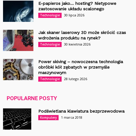
E-papieros jako… hosting? Nietypowe
zastosowanie układu scalonego
30 lipca 2026
Technologie
Jak skaner laserowy 3D może skrócić czas
wdrożenia produktu na rynek?
30 kwietnia 2026
Technologie
Power skiving – nowoczesna technologia
obróbki kół zębatych w przemyśle
maszynowym
28 lutego 2026
Technologie
POPULARNE POSTY
Podświetlana klawiatura bezprzewodowa
1 marca 2018
Komputery