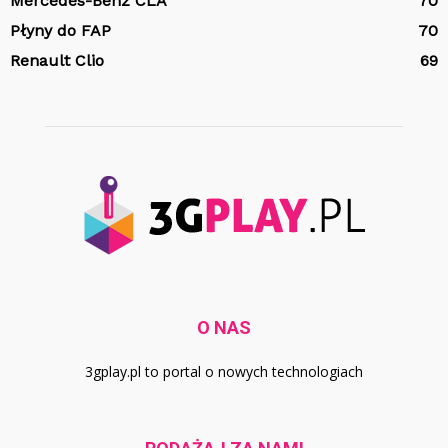
Mercedes-Benz CLA
70
Płyny do FAP
70
Renault Clio
69
O NAS
3gplay.pl to portal o nowych technologiach