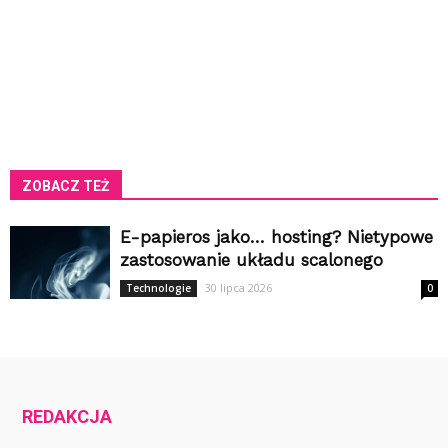
ZOBACZ TEŻ
E-papieros jako… hosting? Nietypowe
zastosowanie układu scalonego
30 lipca 2026
Technologie
0
REDAKCJA