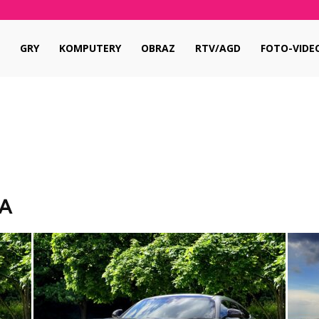
pl
GRY
KOMPUTERY
OBRAZ
RTV/AGD
FOTO-VIDE
A