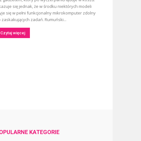
azuje się jednak, że w środku niektórych modeli
yje się w pełni funkcjonalny mikrokomputer zdolny
 zaskakujących zadań. Rumuński...
Czytaj więcej
OPULARNE KATEGORIE