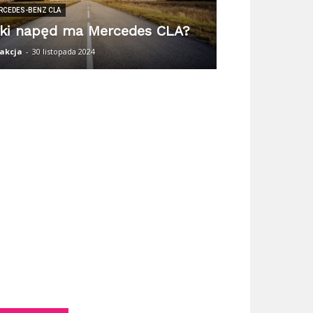
RCEDES-BENZ CLA
ki napęd ma Mercedes CLA?
akcja
-
30 listopada 2024