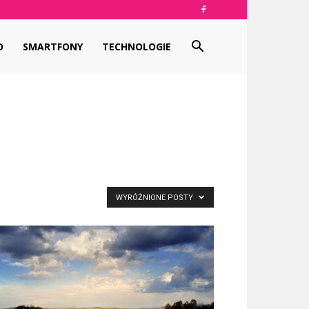
O
SMARTFONY
TECHNOLOGIE
WYRÓŻNIONE POSTY