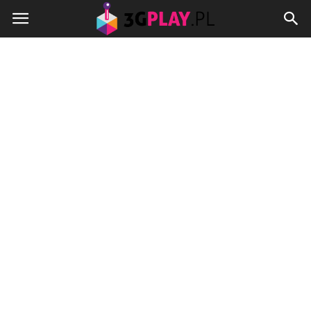
3gplay.pl