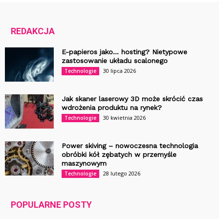
REDAKCJA
E-papieros jako… hosting? Nietypowe
zastosowanie układu scalonego
30 lipca 2026
Technologie
Jak skaner laserowy 3D może skrócić czas
wdrożenia produktu na rynek?
30 kwietnia 2026
Technologie
Power skiving – nowoczesna technologia
obróbki kół zębatych w przemyśle
maszynowym
28 lutego 2026
Technologie
POPULARNE POSTY