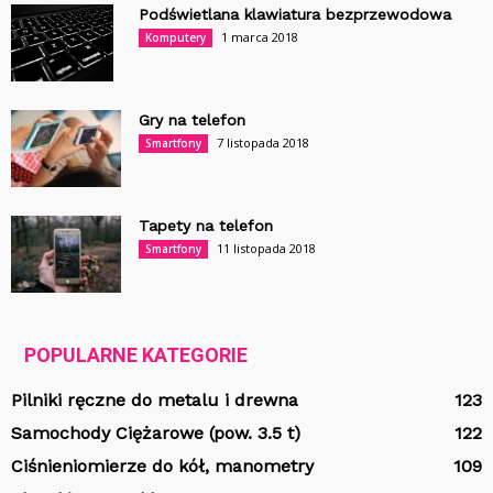
Podświetlana klawiatura bezprzewodowa
1 marca 2018
Komputery
Gry na telefon
7 listopada 2018
Smartfony
Tapety na telefon
11 listopada 2018
Smartfony
POPULARNE KATEGORIE
Pilniki ręczne do metalu i drewna
123
Samochody Ciężarowe (pow. 3.5 t)
122
Ciśnieniomierze do kół, manometry
109