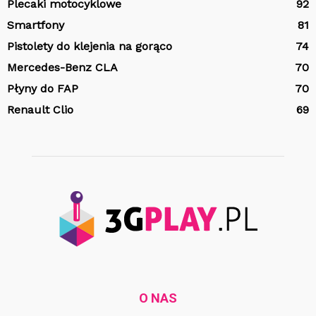
Plecaki motocyklowe
92
Smartfony
81
Pistolety do klejenia na gorąco
74
Mercedes-Benz CLA
70
Płyny do FAP
70
Renault Clio
69
O NAS