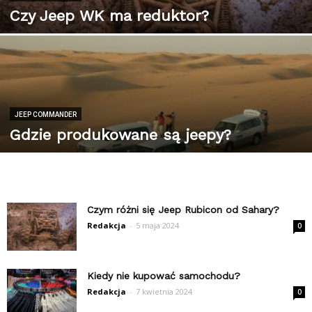
Czy Jeep WK ma reduktor?
JEEP COMMANDER
Gdzie produkowane są jeepy?
Czym różni się Jeep Rubicon od Sahary?
Redakcja
-
5 maja 2024
0
Kiedy nie kupować samochodu?
Redakcja
-
7 kwietnia 2024
0