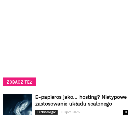
ZOBACZ TEŻ
E-papieros jako… hosting? Nietypowe
zastosowanie układu scalonego
30 lipca 2026
Technologie
0