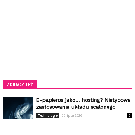
ZOBACZ TEŻ
E-papieros jako… hosting? Nietypowe
zastosowanie układu scalonego
30 lipca 2026
Technologie
0