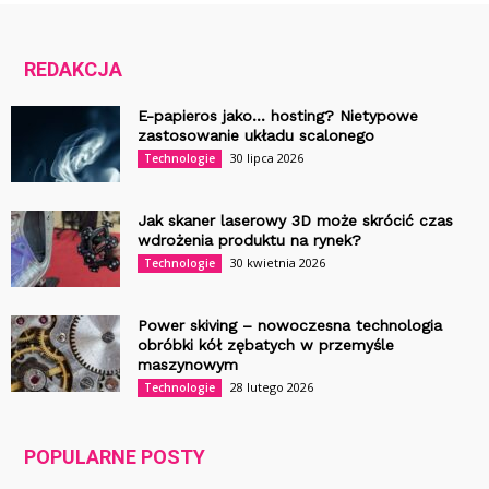
REDAKCJA
E-papieros jako… hosting? Nietypowe
zastosowanie układu scalonego
30 lipca 2026
Technologie
Jak skaner laserowy 3D może skrócić czas
wdrożenia produktu na rynek?
30 kwietnia 2026
Technologie
Power skiving – nowoczesna technologia
obróbki kół zębatych w przemyśle
maszynowym
28 lutego 2026
Technologie
POPULARNE POSTY