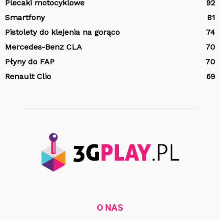
Plecaki motocyklowe
92
Smartfony
81
Pistolety do klejenia na gorąco
74
Mercedes-Benz CLA
70
Płyny do FAP
70
Renault Clio
69
O NAS