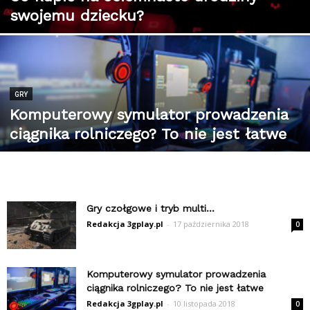
swojemu dziecku?
GRY
Komputerowy symulator prowadzenia
ciągnika rolniczego? To nie jest łatwe
Gry czołgowe i tryb multi…
Redakcja 3gplay.pl
-
17 października 2018
0
Komputerowy symulator prowadzenia
ciągnika rolniczego? To nie jest łatwe
Redakcja 3gplay.pl
-
10 listopada 2018
0