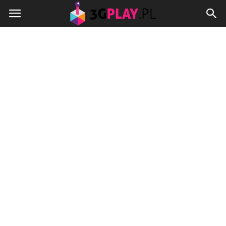
3gplay.pl