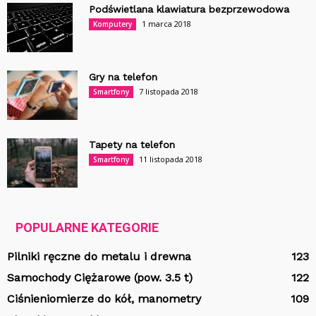
Podświetlana klawiatura bezprzewodowa
1 marca 2018
Komputery
Gry na telefon
7 listopada 2018
Smartfony
Tapety na telefon
11 listopada 2018
Smartfony
POPULARNE KATEGORIE
Pilniki ręczne do metalu i drewna
123
Samochody Ciężarowe (pow. 3.5 t)
122
Ciśnieniomierze do kół, manometry
109